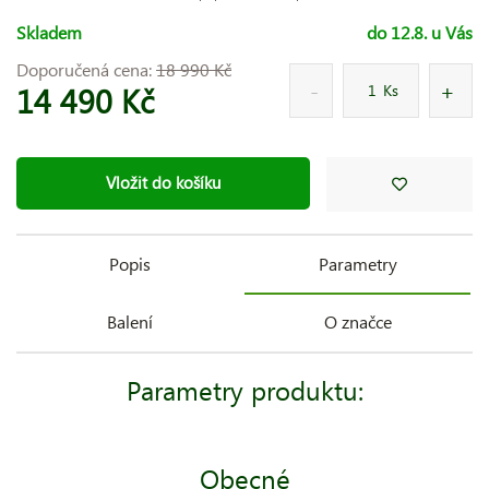
Skladem
do 12.8. u Vás
Doporučená cena:
18 990 Kč
14 490 Kč
Ks
Vložit do košíku
Popis
Parametry
Balení
O značce
Parametry produktu:
Obecné