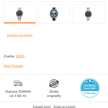
Zobrazit více variant
Značka:
SEIKO
Série Prospex
Doprava ZDARMA
Záruka
od 3 001 Kč
originality
Zobrazit popis
Dotaz na produkt