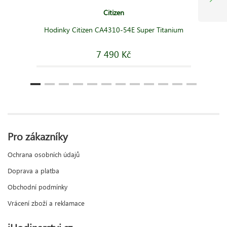
Citizen
Hodinky Citizen CA4310-54E Super Titanium
7 490 Kč
Pro zákazníky
Ochrana osobních údajů
Doprava a platba
Obchodní podmínky
Vrácení zboží a reklamace
iHodinarstvi.cz