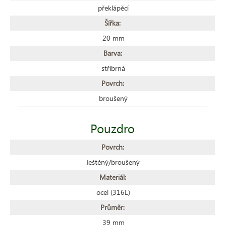
překlápěcí
Šířka:
20 mm
Barva:
stříbrná
Povrch:
broušený
Pouzdro
Povrch:
leštěný/broušený
Materiál:
ocel (316L)
Průměr:
39 mm