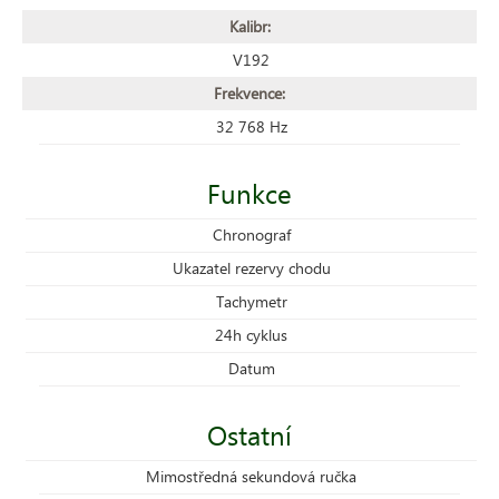
Kalibr:
V192
Frekvence:
32 768 Hz
Funkce
Chronograf
Ukazatel rezervy chodu
Tachymetr
24h cyklus
Datum
Ostatní
Mimostředná sekundová ručka