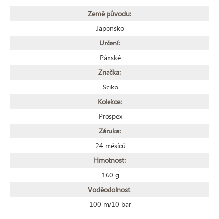
Země původu:
Japonsko
Určení:
Pánské
Značka:
Seiko
Kolekce:
Prospex
Záruka:
24 měsíců
Hmotnost:
160 g
Voděodolnost:
100 m/10 bar