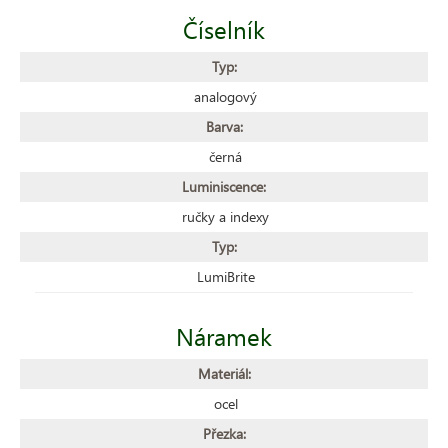
Číselník
Typ:
analogový
Barva:
černá
Luminiscence:
ručky a indexy
Typ:
LumiBrite
Náramek
Materiál:
ocel
Přezka: