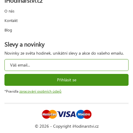
O nás
Kontakt
Blog
Slevy a novinky
Novinky ze světa hodinek, unikátní slevy a akce do vašeho emailu.
Přihlásit se
*Pravidla
zpracování osobních údajů
© 2026 - Copyright iHodinarstvi.cz