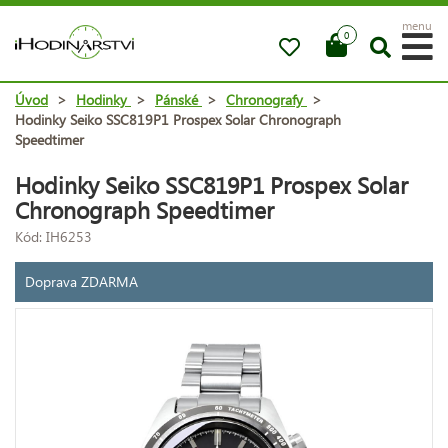
menu
0
Úvod
>
Hodinky
>
Pánské
>
Chronografy
>
Hodinky Seiko SSC819P1 Prospex Solar Chronograph
Speedtimer
Hodinky Seiko SSC819P1 Prospex Solar
Chronograph Speedtimer
Kód: IH6253
Doprava ZDARMA