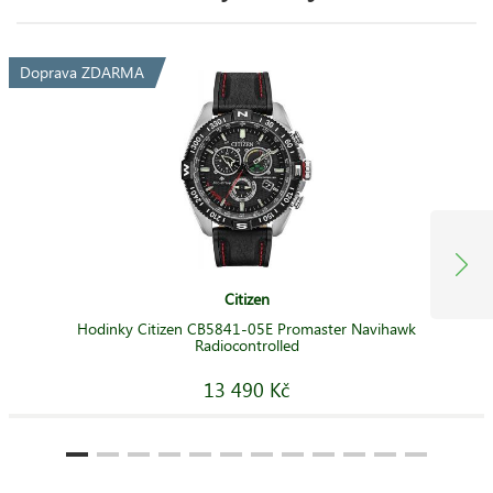
Doprava ZDARMA
Citizen
Hodinky Citizen CB5841-05E Promaster Navihawk
Radiocontrolled
13 490 Kč