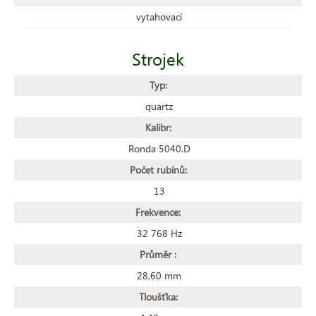
vytahovací
Strojek
Typ:
quartz
Kalibr:
Ronda 5040.D
Počet rubínů:
13
Frekvence:
32 768 Hz
Průměr :
28,60 mm
Tloušťka: