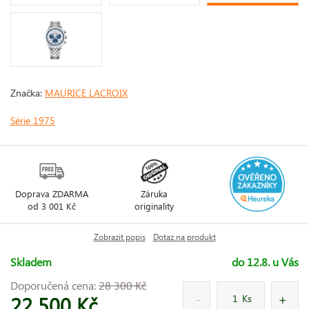
Značka:
MAURICE LACROIX
Série 1975
Doprava ZDARMA
Záruka
od 3 001 Kč
originality
Zobrazit popis
Dotaz na produkt
Skladem
do 12.8. u Vás
Doporučená cena:
28 300 Kč
22 500 Kč
Ks