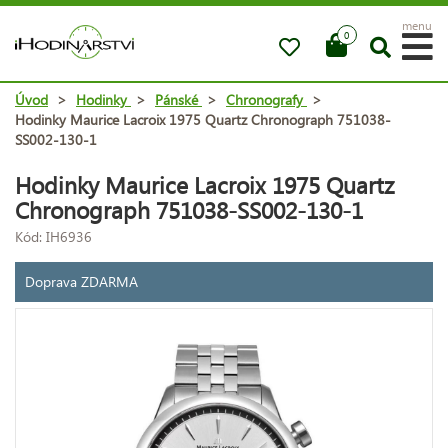
menu
0
Úvod
>
Hodinky
>
Pánské
>
Chronografy
>
Hodinky Maurice Lacroix 1975 Quartz Chronograph 751038-
SS002-130-1
Hodinky Maurice Lacroix 1975 Quartz
Chronograph 751038-SS002-130-1
Kód: IH6936
Doprava ZDARMA