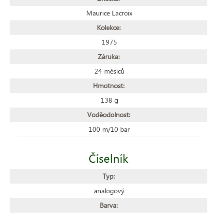
Maurice Lacroix
Kolekce:
1975
Záruka:
24 měsíců
Hmotnost:
138 g
Voděodolnost:
100 m/10 bar
Číselník
Typ:
analogový
Barva: