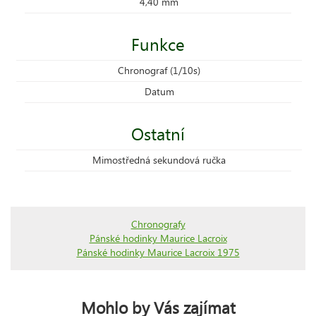
4,40 mm
Funkce
Chronograf (1/10s)
Datum
Ostatní
Mimostředná sekundová ručka
Chronografy
Pánské hodinky Maurice Lacroix
Pánské hodinky Maurice Lacroix 1975
Mohlo by Vás zajímat