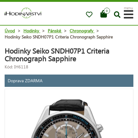
menu
0
Úvod
>
Hodinky
>
Pánské
>
Chronografy
>
Hodinky Seiko SNDH07P1 Criteria Chronograph Sapphire
Hodinky Seiko SNDH07P1 Criteria
Chronograph Sapphire
Kód: IH6118
Doprava ZDARMA