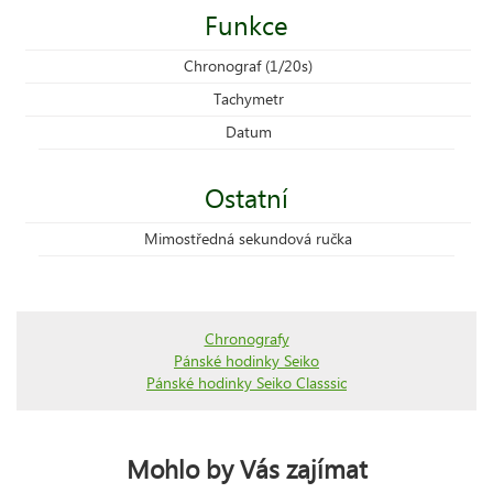
Funkce
Chronograf (1/20s)
Tachymetr
Datum
Ostatní
Mimostředná sekundová ručka
Chronografy
Pánské hodinky Seiko
Pánské hodinky Seiko Classsic
Mohlo by Vás zajímat