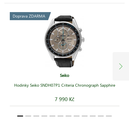
Doprava ZDARMA
Seiko
Hodinky Seiko SNDH07P1 Criteria Chronograph Sapphire
7 990 Kč