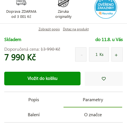
Doprava ZDARMA
Záruka
od 3 001 Kč
originality
Zobrazit popis
Dotaz na produkt
Skladem
do 11.8. u Vás
Doporučená cena:
13 990 Kč
7 990 Kč
Ks
Vložit do košíku
Popis
Parametry
Balení
O značce