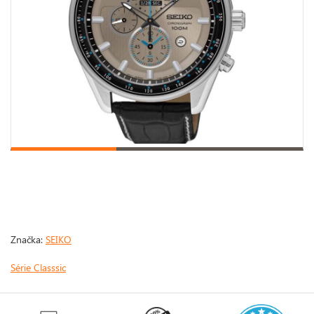
Značka:
SEIKO
Série Classsic