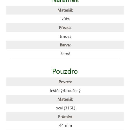
Materiál:
kůže
Přezka:
trnová
Barva:
černá
Pouzdro
Povrch:
leštěný/broušený
Materiál:
ocel (316L)
Průměr:
44 mm