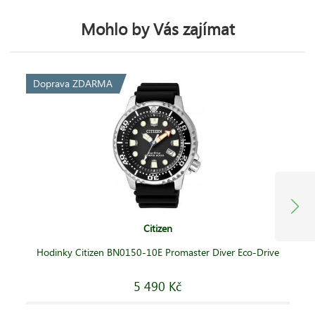
Mohlo by Vás zajímat
Doprava ZDARMA
Citizen
Hodinky Citizen BN0150-10E Promaster Diver Eco-Drive
5 490 Kč