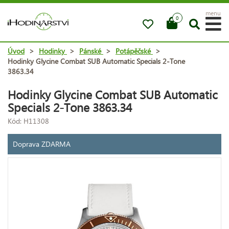
menu
0
Úvod
>
Hodinky
>
Pánské
>
Potápěčské
>
Hodinky Glycine Combat SUB Automatic Specials 2-Tone
3863.34
Hodinky Glycine Combat SUB Automatic
Specials 2-Tone 3863.34
Kód: H11308
Doprava ZDARMA