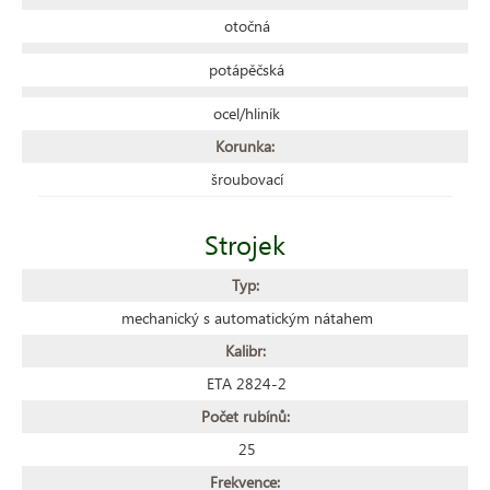
otočná
potápěčská
ocel/hliník
Korunka:
šroubovací
Strojek
Typ:
mechanický s automatickým nátahem
Kalibr:
ETA 2824-2
Počet rubínů:
25
Frekvence: