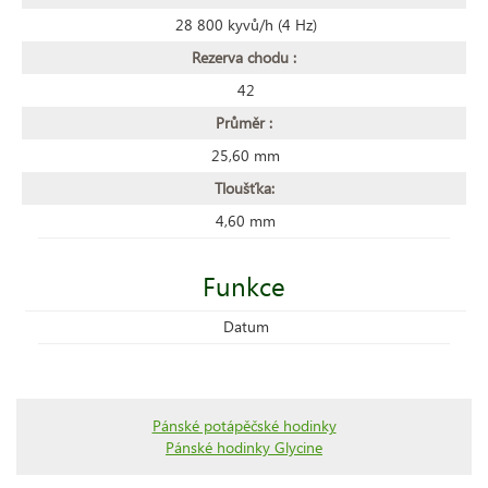
28 800 kyvů/h (4 Hz)
Rezerva chodu :
42
Průměr :
25,60 mm
Tloušťka:
4,60 mm
Funkce
Datum
Pánské potápěčské hodinky
Pánské hodinky Glycine