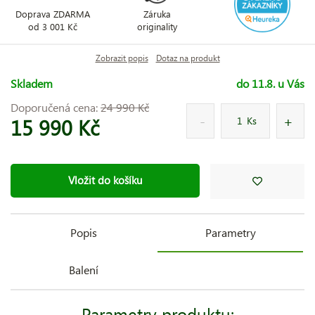
Doprava ZDARMA
Záruka
od 3 001 Kč
originality
Zobrazit popis
Dotaz na produkt
Skladem
do 11.8. u Vás
Doporučená cena:
24 990 Kč
15 990 Kč
Ks
Vložit do košíku
Popis
Parametry
Balení
Parametry produktu: