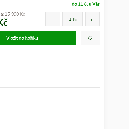
do 11.8. u Vás
na:
15 990 Kč
Kč
Ks
Vložit do košíku