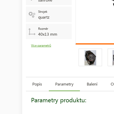
Strojek
quartz
Rozměr
40x13 mm
Více parametrů
Popis
Parametry
Balení
O
Parametry produktu: