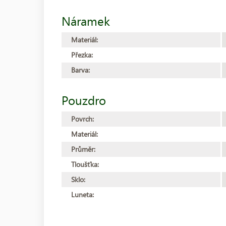
Náramek
Materiál:
Přezka:
Barva:
Pouzdro
Povrch:
Materiál:
Průměr:
Tloušťka:
Sklo:
Luneta: