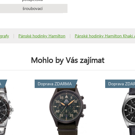
šroubovací
grafy
|
Pánské hodinky Hamilton
|
Pánské hodinky Hamilton Khaki 
Mohlo by Vás zajímat
A
Doprava ZDARMA
Doprava ZDA