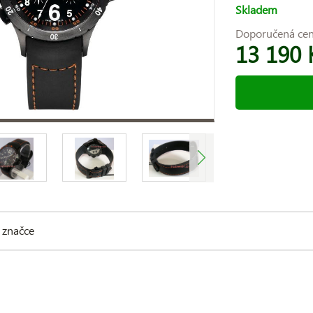
Skladem
Doporučená ce
13 190 
 značce