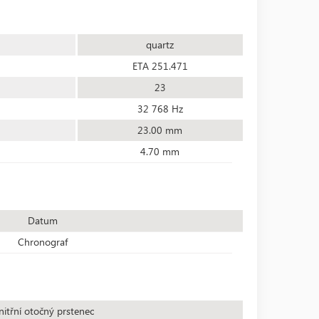
quartz
ETA 251.471
23
32 768 Hz
23.00 mm
4.70 mm
Datum
Chronograf
nitřní otočný prstenec