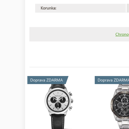
Korunka:
Chrono
Doprava ZDARMA
Doprava ZDARM