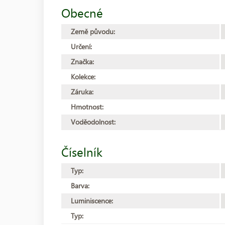
Obecné
Země původu:
Určení:
Značka:
Kolekce:
Záruka:
Hmotnost:
Voděodolnost:
Číselník
Typ:
Barva:
Luminiscence:
Typ: