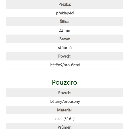
Přezka:
překlápěcí
Šířka:
22 mm
Barva:
stříbrná
Povrch:
leštěný/broušený
Pouzdro
Povrch:
leštěný/broušený
Materiál:
ocel (316L)
Průměr: