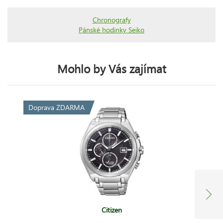
Chronografy
Pánské hodinky Seiko
Mohlo by Vás zajímat
Doprava ZDARMA
Citizen