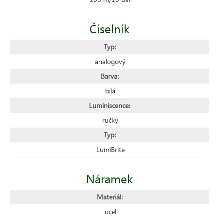
Číselník
Typ:
analogový
Barva:
bílá
Luminiscence:
ručky
Typ:
LumiBrite
Náramek
Materiál:
ocel