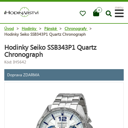
menu
0
Úvod
>
Hodinky
>
Pánské
>
Chronografy
>
Hodinky Seiko SSB343P1 Quartz Chronograph
Hodinky Seiko SSB343P1 Quartz
Chronograph
Kód: IH5642
Doprava ZDARMA