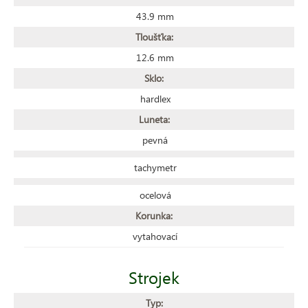
43.9 mm
Tloušťka:
12.6 mm
Sklo:
hardlex
Luneta:
pevná
tachymetr
ocelová
Korunka:
vytahovací
Strojek
Typ: