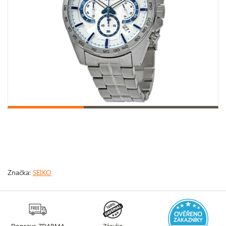
Značka:
SEIKO
Doprava ZDARMA
Záruka