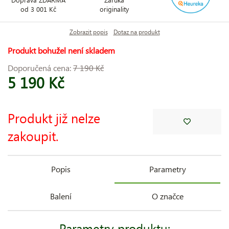
od 3 001 Kč
originality
Zobrazit popis
Dotaz na produkt
Produkt bohužel není skladem
Doporučená cena:
7 190 Kč
5 190 Kč
Produkt již nelze
zakoupit.
Popis
Parametry
Balení
O značce
Parametry produktu: