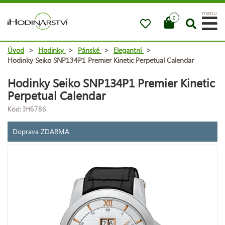
menu
0
Úvod
>
Hodinky
>
Pánské
>
Elegantní
>
Hodinky Seiko SNP134P1 Premier Kinetic Perpetual Calendar
Hodinky Seiko SNP134P1 Premier Kinetic
Perpetual Calendar
Kód: IH6786
Doprava ZDARMA