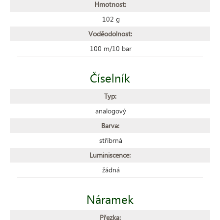
Hmotnost:
102 g
Voděodolnost:
100 m/10 bar
Číselník
Typ:
analogový
Barva:
stříbrná
Luminiscence:
žádná
Náramek
Přezka: