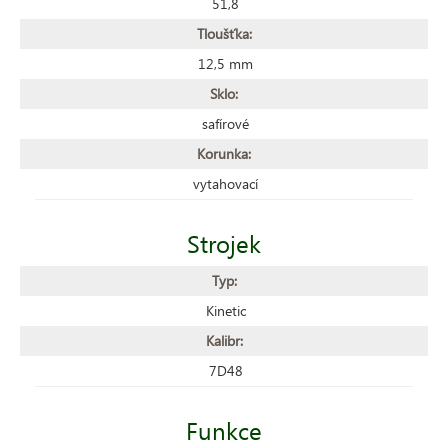
51,8
Tloušťka:
12,5 mm
Sklo:
safírové
Korunka:
vytahovací
Strojek
Typ:
Kinetic
Kalibr:
7D48
Funkce