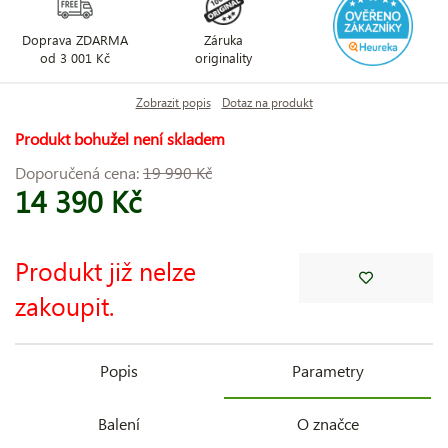
Doprava ZDARMA
Záruka
od 3 001 Kč
originality
Zobrazit popis
Dotaz na produkt
Produkt bohužel není skladem
Doporučená cena:
19 990 Kč
14 390 Kč
Produkt již nelze
zakoupit.
Popis
Parametry
Balení
O značce