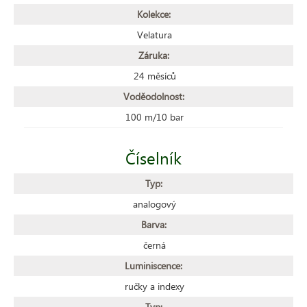
Kolekce:
Velatura
Záruka:
24 měsíců
Voděodolnost:
100 m/10 bar
Číselník
Typ:
analogový
Barva:
černá
Luminiscence:
ručky a indexy
Typ: