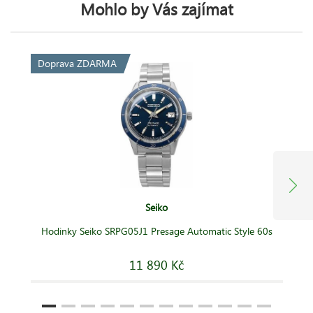
Mohlo by Vás zajímat
Doprava ZDARMA
Seiko
Hodinky Seiko SRPG05J1 Presage Automatic Style 60s
11 890 Kč