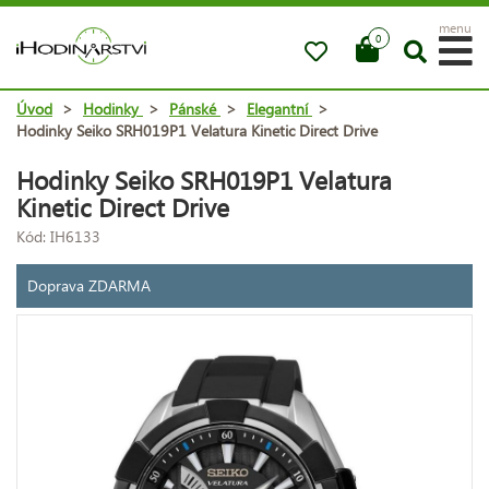
menu
0
Úvod
>
Hodinky
>
Pánské
>
Elegantní
>
Hodinky Seiko SRH019P1 Velatura Kinetic Direct Drive
Hodinky Seiko SRH019P1 Velatura
Kinetic Direct Drive
Kód: IH6133
Doprava ZDARMA