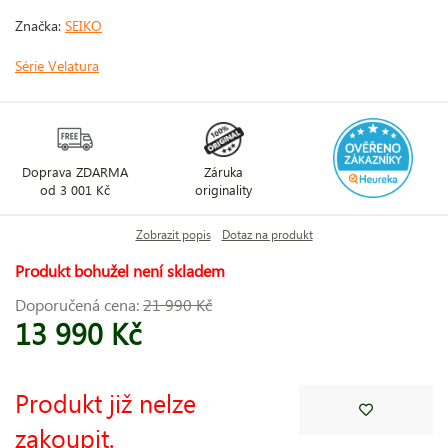
Značka:
SEIKO
Série Velatura
Doprava ZDARMA
Záruka
od 3 001 Kč
originality
Zobrazit popis
Dotaz na produkt
Produkt bohužel není skladem
Doporučená cena:
21 990 Kč
13 990 Kč
Produkt již nelze
zakoupit.