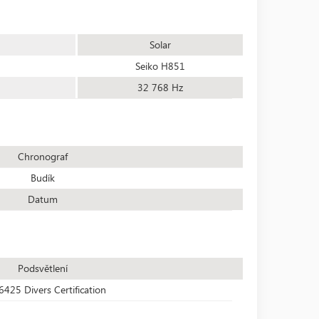
Solar
Seiko H851
32 768 Hz
Chronograf
Budík
Datum
Podsvětlení
6425 Divers Certification