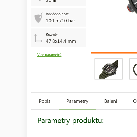
Voděodolnost
100 m/10 bar
Rozměr
47.8x14.4 mm
Více parametrů
Popis
Parametry
Balení
O
Parametry produktu: