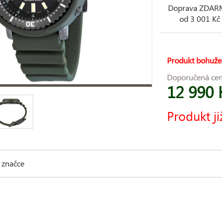
Doprava ZDA
od 3 001 Kč
Produkt bohuže
Doporučená ce
12 990 
Produkt ji
 značce