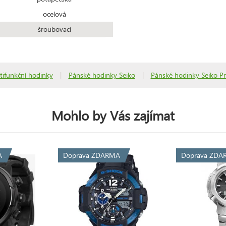
ocelová
šroubovací
tifunkční hodinky
|
Pánské hodinky Seiko
|
Pánské hodinky Seiko Pr
Mohlo by Vás zajímat
A
Doprava ZDARMA
Doprava ZDA