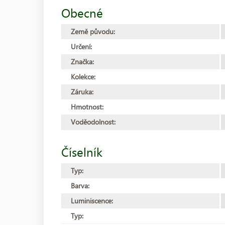
Obecné
Země původu:
Určení:
Značka:
Kolekce:
Záruka:
Hmotnost:
Voděodolnost:
Číselník
Typ:
Barva:
Luminiscence:
Typ: