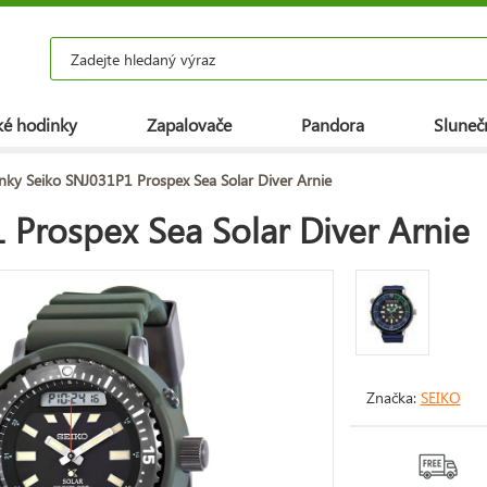
é hodinky
Zapalovače
Pandora
Slunečn
nky Seiko SNJ031P1 Prospex Sea Solar Diver Arnie
Prospex Sea Solar Diver Arnie
Značka:
SEIKO