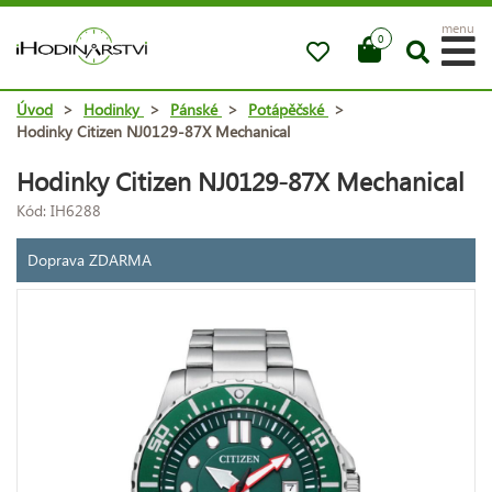
menu
0
Úvod
>
Hodinky
>
Pánské
>
Potápěčské
>
Hodinky Citizen NJ0129-87X Mechanical
Hodinky Citizen NJ0129-87X Mechanical
Kód: IH6288
Doprava ZDARMA