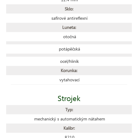
Sklo:
safírové antireflexní
Luneta:
otočná
potápěčská
ocel/hliník
Korunka:
vytahovací
Strojek
Typ:
mechanický s automatickým nátahem
Kalibr:
8210