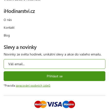
iHodinarstvi.cz
O nás
Kontakt
Blog
Slevy a novinky
Novinky ze světa hodinek, unikátní slevy a akce do vašeho emailu.
Přihlásit se
*Pravidla
zpracování osobních údajů