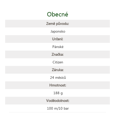
Obecné
Země původu:
Japonsko
Určení:
Pánské
Značka:
Citizen
Záruka:
24 měsíců
Hmotnost:
188 g
Voděodolnost:
100 m/10 bar