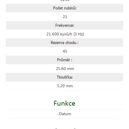
Počet rubínů:
21
Frekvence:
21 600 kyvů/h [3 Hz]
Rezerva chodu :
45
Průměr :
25.60 mm
Tloušťka:
5.20 mm
Funkce
Datum