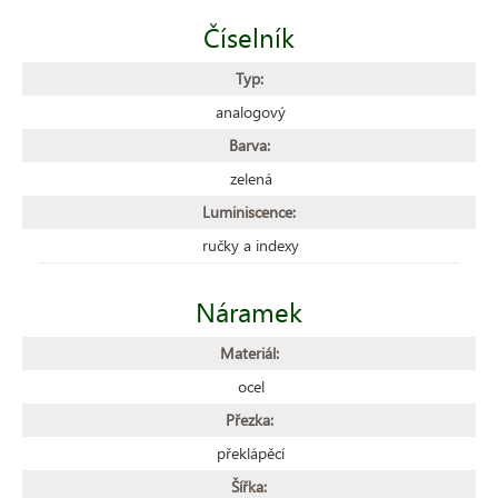
Číselník
Typ:
analogový
Barva:
zelená
Luminiscence:
ručky a indexy
Náramek
Materiál:
ocel
Přezka:
překlápěcí
Šířka: