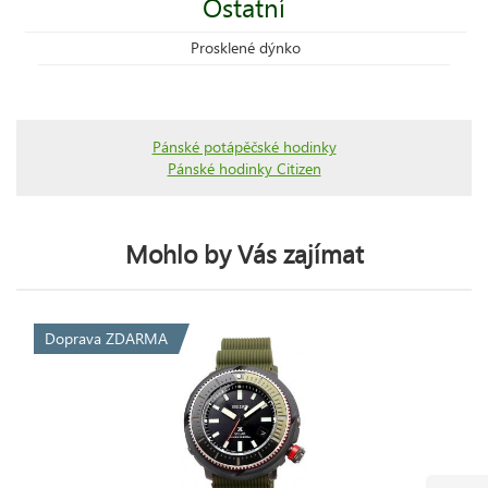
Ostatní
Prosklené dýnko
Pánské potápěčské hodinky
Pánské hodinky Citizen
Mohlo by Vás zajímat
Doprava ZDARMA