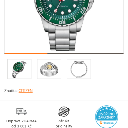
Značka:
CITIZEN
Doprava ZDARMA
Záruka
od 3 001 Kč
originality