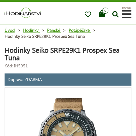
menu
0
Úvod
>
Hodinky
>
Pánské
>
Potápěčské
>
Hodinky Seiko SRPE29K1 Prospex Sea Tuna
Hodinky Seiko SRPE29K1 Prospex Sea
Tuna
Kód: IH5951
Doprava ZDARMA