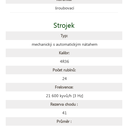
šroubovací
Strojek
Typ:
mechanický s automatickým nátahem
Kalibr:
4R36
Počet rubínů:
24
Frekvence:
21 600 kyvů/h [3 Hz]
Rezerva chodu :
41
Průměr :