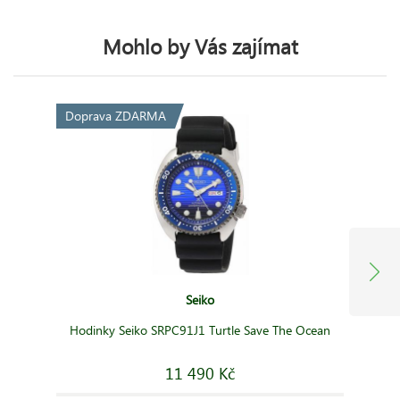
Mohlo by Vás zajímat
Doprava ZDARMA
Seiko
Hodinky Seiko SRPC91J1 Turtle Save The Ocean
11 490 Kč