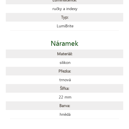
ručky a indexy
Typ:
LumiBrite
Náramek
Materiál:
silikon
Přezka:
trnová
Šířka:
22 mm
Barva:
hnědá