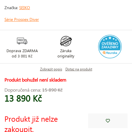
Značka:
SEIKO
Série Prospex Diver
Doprava ZDARMA
Záruka
od 3 001 Kč
originality
Zobrazit popis
Dotaz na produkt
Produkt bohužel není skladem
Doporučená cena:
15 890 Kč
13 890 Kč
Produkt již nelze
zakoupit.