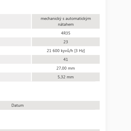
mechanický s automatickým
nátahem
4R35
23
21 600 kyvů/h [3 Hz]
41
27,00 mm
5,32 mm
Datum