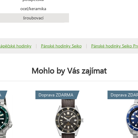
ocel/keramika
šroubovací
tápěčské hodinky
|
Pánské hodinky Seiko
|
Pánské hodinky Seiko Pr
Mohlo by Vás zajímat
A
Doprava ZDARMA
Doprava ZDA