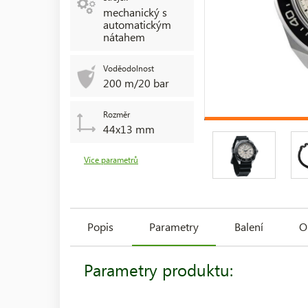
mechanický s
automatickým
nátahem
Voděodolnost
200 m/20 bar
Rozměr
44x13 mm
Více parametrů
Popis
Parametry
Balení
O
Parametry produktu: