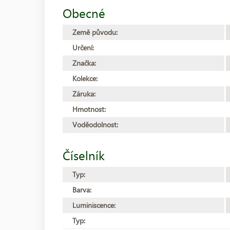
Obecné
Země původu:
Určení:
Značka:
Kolekce:
Záruka:
Hmotnost:
Voděodolnost:
Číselník
Typ:
Barva:
Luminiscence:
Typ: