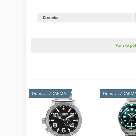
Korunka:
Pánské po
Doprava ZDARMA
Doprava ZDARM