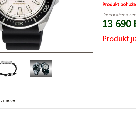
Produkt bohuže
Doporučená ce
13 690 
Produkt ji
 značce