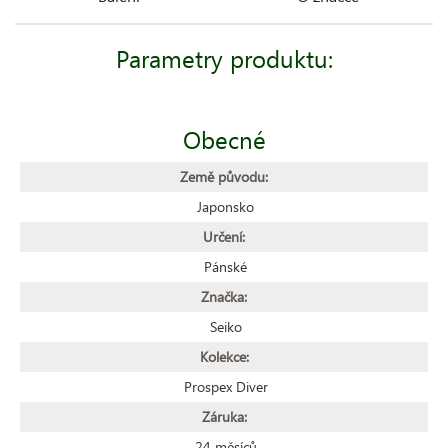
Parametry produktu:
Obecné
Země původu:
Japonsko
Určení:
Pánské
Značka:
Seiko
Kolekce:
Prospex Diver
Záruka:
24 měsíců