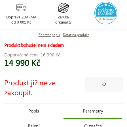
Doprava ZDARMA
Záruka
od 3 001 Kč
originality
Zobrazit popis
Dotaz na produkt
Produkt bohužel není skladem
Doporučená cena:
16 990 Kč
14 990 Kč
Produkt již nelze
zakoupit.
Popis
Parametry
Balení
O značce