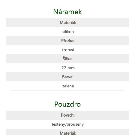
Náramek
Materiál:
silikon
Přezka:
trnová
Šířka:
22 mm
Barva:
zelená
Pouzdro
Povrch:
leštěný/broušený
Materiál: