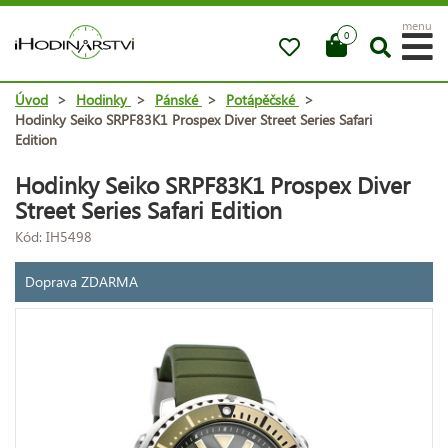
menu
0
Úvod
>
Hodinky
>
Pánské
>
Potápěčské
>
Hodinky Seiko SRPF83K1 Prospex Diver Street Series Safari
Edition
Hodinky Seiko SRPF83K1 Prospex Diver
Street Series Safari Edition
Kód: IH5498
Doprava ZDARMA