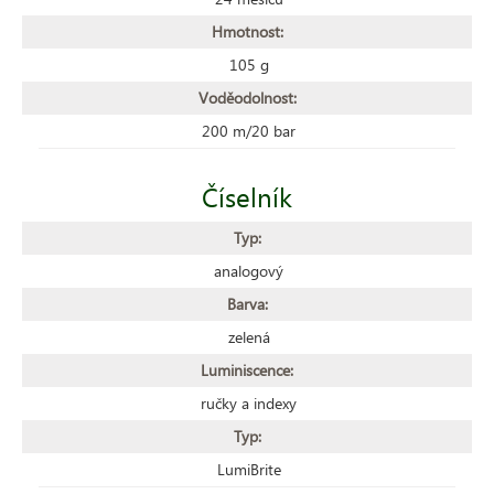
Hmotnost:
105 g
Voděodolnost:
200 m/20 bar
Číselník
Typ:
analogový
Barva:
zelená
Luminiscence:
ručky a indexy
Typ:
LumiBrite