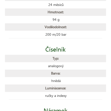
24 měsíců
Hmotnost:
94 g
Voděodolnost:
200 m/20 bar
Číselník
Typ:
analogový
Barva:
hnědá
Luminiscence:
ručky a indexy
Náramek