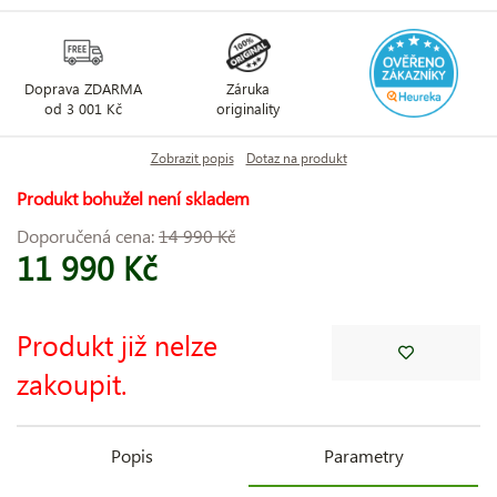
Doprava ZDARMA
Záruka
od 3 001 Kč
originality
Zobrazit popis
Dotaz na produkt
Produkt bohužel není skladem
Doporučená cena:
14 990 Kč
11 990 Kč
Produkt již nelze
zakoupit.
Popis
Parametry