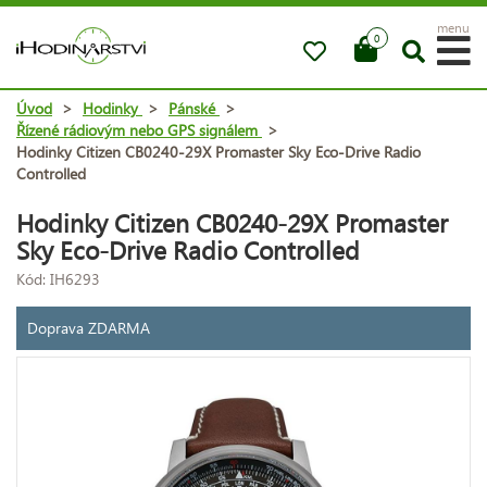
menu
0
Úvod
>
Hodinky
>
Pánské
>
Řízené rádiovým nebo GPS signálem
>
Hodinky Citizen CB0240-29X Promaster Sky Eco-Drive Radio
Controlled
Hodinky Citizen CB0240-29X Promaster
Sky Eco-Drive Radio Controlled
Kód: IH6293
Doprava ZDARMA