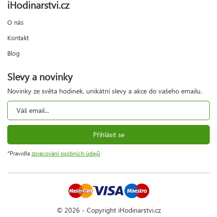
iHodinarstvi.cz
O nás
Kontakt
Blog
Slevy a novinky
Novinky ze světa hodinek, unikátní slevy a akce do vašeho emailu.
Přihlásit se
*Pravidla
zpracování osobních údajů
© 2026 - Copyright iHodinarstvi.cz