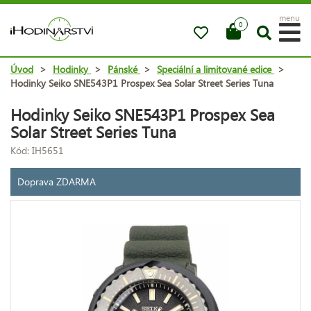
menu
0
Úvod
>
Hodinky
>
Pánské
>
Speciální a limitované edice
>
Hodinky Seiko SNE543P1 Prospex Sea Solar Street Series Tuna
Hodinky Seiko SNE543P1 Prospex Sea
Solar Street Series Tuna
Kód: IH5651
Doprava ZDARMA