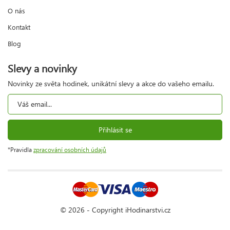
O nás
Kontakt
Blog
Slevy a novinky
Novinky ze světa hodinek, unikátní slevy a akce do vašeho emailu.
Přihlásit se
*Pravidla
zpracování osobních údajů
© 2026 - Copyright iHodinarstvi.cz