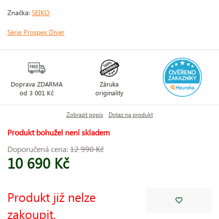
Značka:
SEIKO
Série Prospex Diver
Doprava ZDARMA
Záruka
od 3 001 Kč
originality
Zobrazit popis
Dotaz na produkt
Produkt bohužel není skladem
Doporučená cena:
12 990 Kč
10 690 Kč
Produkt již nelze
zakoupit.