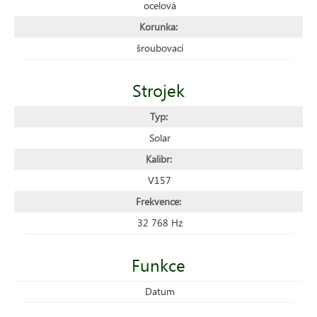
ocelová
Korunka:
šroubovací
Strojek
Typ:
Solar
Kalibr:
V157
Frekvence:
32 768 Hz
Funkce
Datum