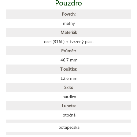
Pouzdro
Povrch:
matný
Materiál:
ocel (316L) + tvrzený plast
Průměr:
46.7 mm
Tloušťka:
12.6 mm
Sklo:
hardlex
Luneta:
otočná
potápěčská