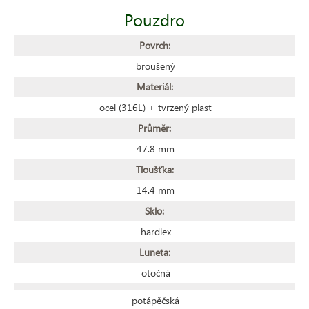
Pouzdro
Povrch:
broušený
Materiál:
ocel (316L) + tvrzený plast
Průměr:
47.8 mm
Tloušťka:
14.4 mm
Sklo:
hardlex
Luneta:
otočná
potápěčská