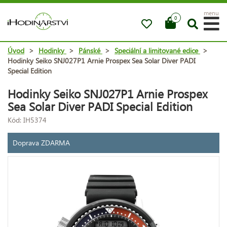
menu
0
Úvod
>
Hodinky
>
Pánské
>
Speciální a limitované edice
>
Hodinky Seiko SNJ027P1 Arnie Prospex Sea Solar Diver PADI
Special Edition
Hodinky Seiko SNJ027P1 Arnie Prospex
Sea Solar Diver PADI Special Edition
Kód: IH5374
Doprava ZDARMA