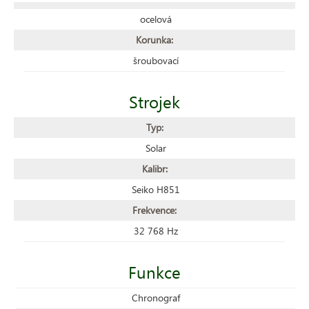
ocelová
Korunka:
šroubovací
Strojek
Typ:
Solar
Kalibr:
Seiko H851
Frekvence:
32 768 Hz
Funkce
Chronograf