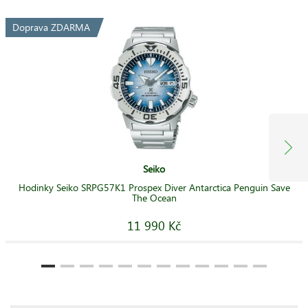
Doprava ZDARMA
Seiko
Hodinky Seiko SRPG57K1 Prospex Diver Antarctica Penguin Save
The Ocean
11 990 Kč