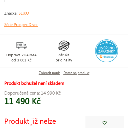
Značka:
SEIKO
Série Prospex Diver
Doprava ZDARMA
Záruka
od 3 001 Kč
originality
Zobrazit popis
Dotaz na produkt
Produkt bohužel není skladem
Doporučená cena:
14 990 Kč
11 490 Kč
Produkt již nelze