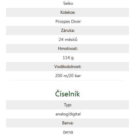
Seiko
Kolekce:
Prospex Diver
Záruka:
24 měsíců
Hmotnost:
114 g
Voděodolnost:
200 m/20 bar
Číselník
Typ:
analog/digital
Barva:
černá