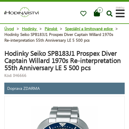
menu
0
Úvod
>
Hodinky
>
Pánské
>
Speciální a limitované edice
>
Hodinky Seiko SPB183J1 Prospex Diver Captain Willard 1970s
Re-interpretation 55th Anniversary LE 5 500 pcs
Hodinky Seiko SPB183J1 Prospex Diver
Captain Willard 1970s Re-interpretation
55th Anniversary LE 5 500 pcs
Kód: IH6666
Doprava ZDARMA