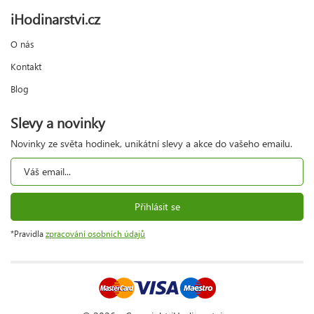
iHodinarstvi.cz
O nás
Kontakt
Blog
Slevy a novinky
Novinky ze světa hodinek, unikátní slevy a akce do vašeho emailu.
Přihlásit se
*Pravidla
zpracování osobních údajů