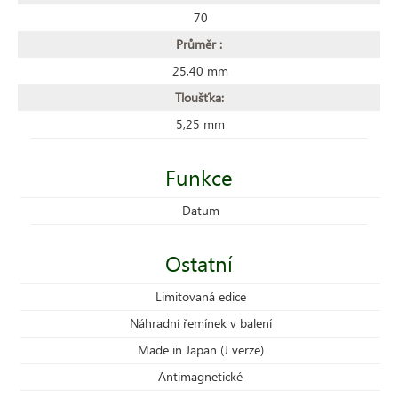
70
Průměr :
25,40 mm
Tloušťka:
5,25 mm
Funkce
Datum
Ostatní
Limitovaná edice
Náhradní řemínek v balení
Made in Japan (J verze)
Antimagnetické