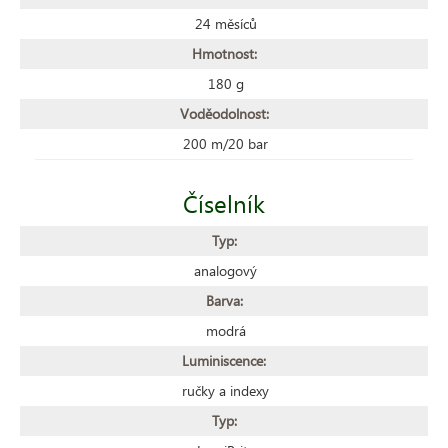
24 měsíců
Hmotnost:
180 g
Voděodolnost:
200 m/20 bar
Číselník
Typ:
analogový
Barva:
modrá
Luminiscence:
ručky a indexy
Typ: