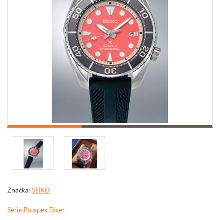
Značka:
SEIKO
Série Prospex Diver