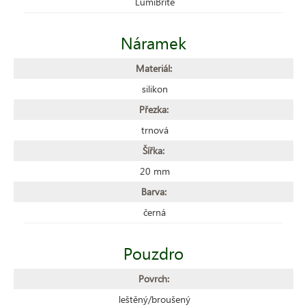
LumiBrite
Náramek
Materiál:
silikon
Přezka:
trnová
Šířka:
20 mm
Barva:
černá
Pouzdro
Povrch:
leštěný/broušený