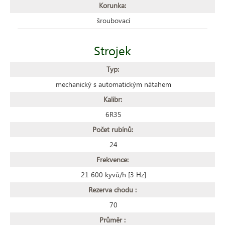
Korunka:
šroubovací
Strojek
Typ:
mechanický s automatickým nátahem
Kalibr:
6R35
Počet rubínů:
24
Frekvence:
21 600 kyvů/h [3 Hz]
Rezerva chodu :
70
Průměr :