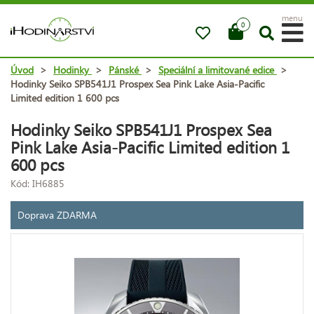
menu
0
Úvod
>
Hodinky
>
Pánské
>
Speciální a limitované edice
>
Hodinky Seiko SPB541J1 Prospex Sea Pink Lake Asia-Pacific
Limited edition 1 600 pcs
Hodinky Seiko SPB541J1 Prospex Sea
Pink Lake Asia-Pacific Limited edition 1
600 pcs
Kód: IH6885
Doprava ZDARMA