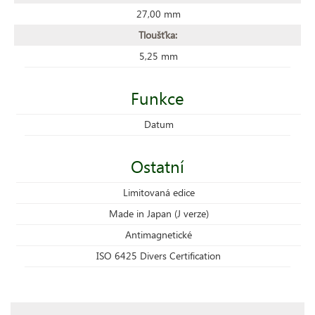
27,00 mm
Tloušťka:
5,25 mm
Funkce
Datum
Ostatní
Limitovaná edice
Made in Japan (J verze)
Antimagnetické
ISO 6425 Divers Certification