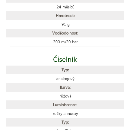
24 měsíců
Hmotnost:
91 g
Voděodolnost:
200 m/20 bar
Číselník
Typ:
analogový
Barva:
růžová
Luminiscence:
ručky a indexy
Typ: