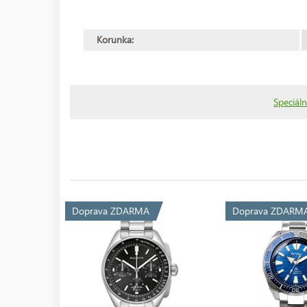
Korunka:
Speciáln
Doprava ZDARMA
Doprava ZDARM