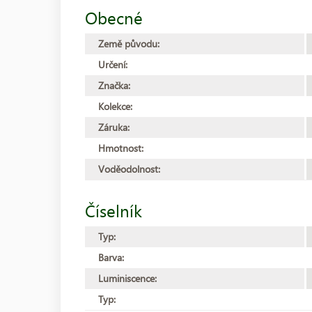
Obecné
Země původu:
Určení:
Značka:
Kolekce:
Záruka:
Hmotnost:
Voděodolnost:
Číselník
Typ:
Barva:
Luminiscence:
Typ: