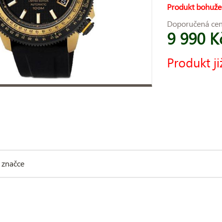
Produkt bohuže
Doporučená ce
9 990 K
Produkt ji
 značce