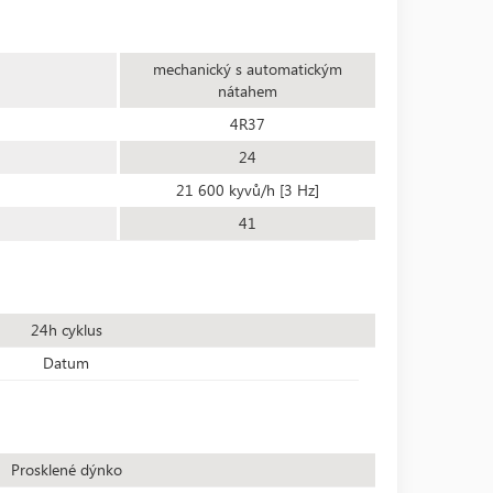
mechanický s automatickým
nátahem
4R37
24
21 600 kyvů/h [3 Hz]
41
24h cyklus
Datum
Prosklené dýnko