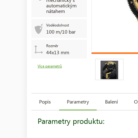
automatickým
nátahem
Voděodolnost
100 m/10 bar
Rozměr
44x13 mm
Více parametrů
Popis
Parametry
Balení
O
Parametry produktu: