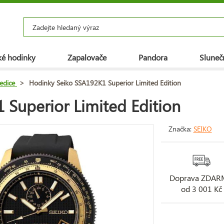
é hodinky
Zapalovače
Pandora
Slunečn
 edice
>
Hodinky Seiko SSA192K1 Superior Limited Edition
Superior Limited Edition
Značka:
SEIKO
Doprava ZDA
od 3 001 Kč