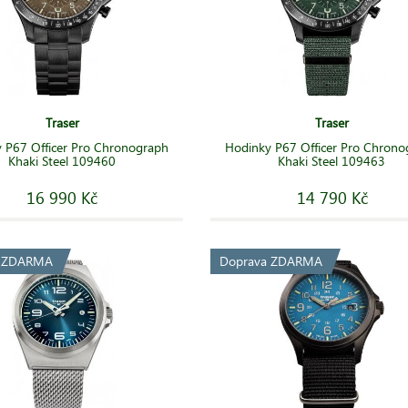
Traser
Traser
 P67 Officer Pro Chronograph
Hodinky P67 Officer Pro Chron
Khaki Steel 109460
Khaki Steel 109463
16 990 Kč
14 790 Kč
a ZDARMA
Doprava ZDARMA