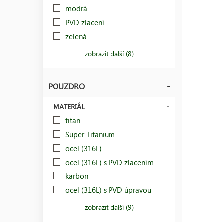
modrá
PVD zlacení
zelená
zobrazit další (8)
POUZDRO
MATERIÁL
titan
Super Titanium
ocel (316L)
ocel (316L) s PVD zlacením
karbon
ocel (316L) s PVD úpravou
zobrazit další (9)