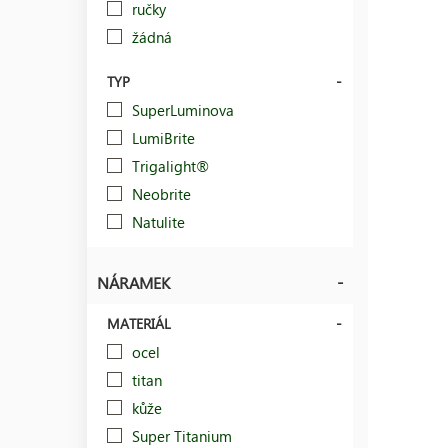
ručky
žádná
TYP
SuperLuminova
LumiBrite
Trigalight®
Neobrite
Natulite
NÁRAMEK
MATERIÁL
ocel
titan
kůže
Super Titanium