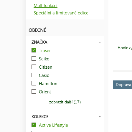
Multifunkční
Speciální a limitované edice
OBECNÉ
ZNAČKA
Hodinky
Traser
Seiko
Citizen
Casio
Hamilton
Doprav
Orient
zobrazit další (17)
KOLEKCE
Active Lifestyle