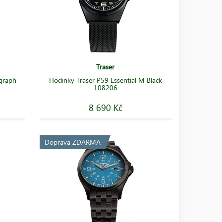
Traser
ograph
Hodinky Traser P59 Essential M Black
108206
8 690 Kč
Doprava ZDARMA