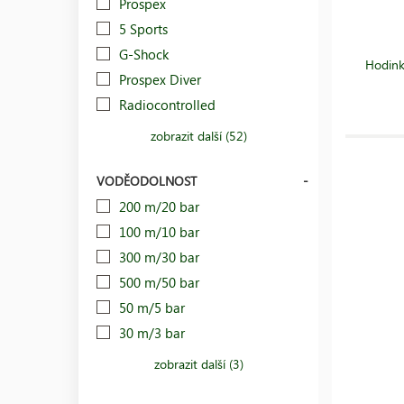
Prospex
5 Sports
G-Shock
Hodink
Prospex Diver
Radiocontrolled
zobrazit další (52)
VODĚODOLNOST
200 m/20 bar
100 m/10 bar
300 m/30 bar
500 m/50 bar
50 m/5 bar
30 m/3 bar
zobrazit další (3)