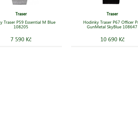
Traser
Traser
y Traser P59 Essential M Blue
Hodinky Traser P67 Officer P
108205
GunMetal SkyBlue 108647
7 590 Kč
10 690 Kč