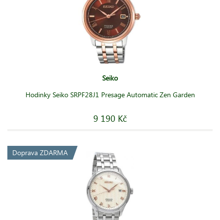
Seiko
Hodinky Seiko SRPF28J1 Presage Automatic Zen Garden
9 190 Kč
Doprava ZDARMA