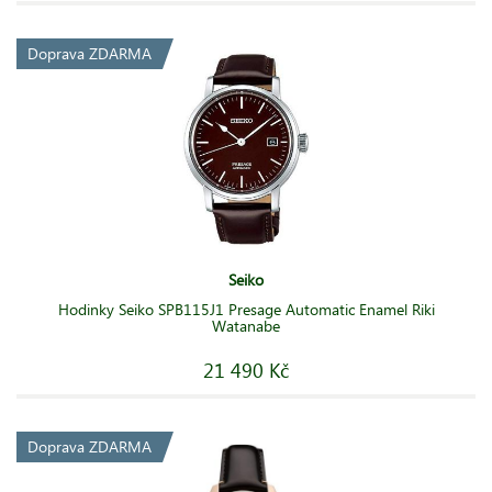
Doprava ZDARMA
Seiko
Hodinky Seiko SPB115J1 Presage Automatic Enamel Riki
Watanabe
21 490 Kč
Doprava ZDARMA