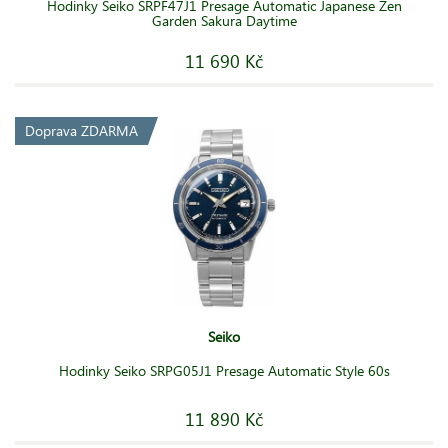
Hodinky Seiko SRPF47J1 Presage Automatic Japanese Zen
Garden Sakura Daytime
11 690 Kč
Doprava ZDARMA
Seiko
Hodinky Seiko SRPG05J1 Presage Automatic Style 60s
11 890 Kč