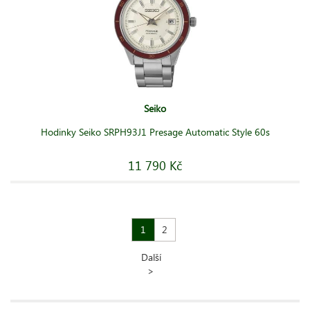
Seiko
Hodinky Seiko SRPH93J1 Presage Automatic Style 60s
11 790 Kč
1
2
Další
>