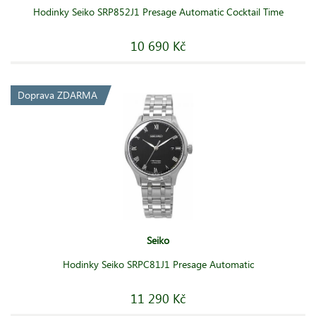
Hodinky Seiko SRP852J1 Presage Automatic Cocktail Time
10 690 Kč
Doprava ZDARMA
Seiko
Hodinky Seiko SRPC81J1 Presage Automatic
11 290 Kč