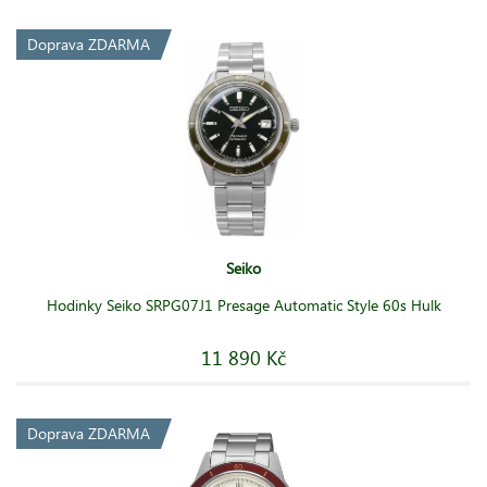
Doprava ZDARMA
Seiko
Hodinky Seiko SRPG07J1 Presage Automatic Style 60s Hulk
11 890 Kč
Doprava ZDARMA