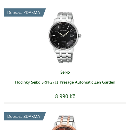
Doprava ZDARMA
Seiko
Hodinky Seiko SRPF27J1 Presage Automatic Zen Garden
8 990 Kč
Doprava ZDARMA