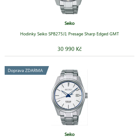
Seiko
Hodinky Seiko SPB275J1 Presage Sharp Edged GMT
30 990 Kč
Doprava ZDARMA
Seiko