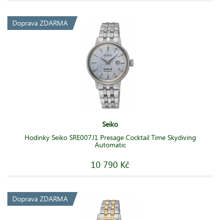
Doprava ZDARMA
Seiko
Hodinky Seiko SRE007J1 Presage Cocktail Time Skydiving
Automatic
10 790 Kč
Doprava ZDARMA