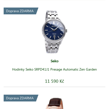
Doprava ZDARMA
Seiko
Hodinky Seiko SRPD41J1 Presage Automatic Zen Garden
11 590 Kč
Doprava ZDARMA