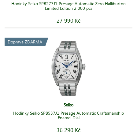
Hodinky Seiko SPB277J1 Presage Automatic Zero Halliburton
Limited Edition 2 000 pcs
27 990 Kč
Doprava ZDARMA
Seiko
Hodinky Seiko SPB537J1 Presage Automatic Craftsmanship
Enamel Dial
36 290 Kč