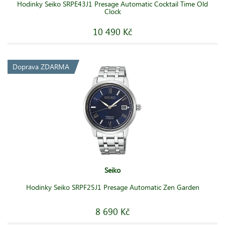
Hodinky Seiko SRPE43J1 Presage Automatic Cocktail Time Old
Clock
10 490 Kč
Doprava ZDARMA
Seiko
Hodinky Seiko SRPF25J1 Presage Automatic Zen Garden
8 690 Kč