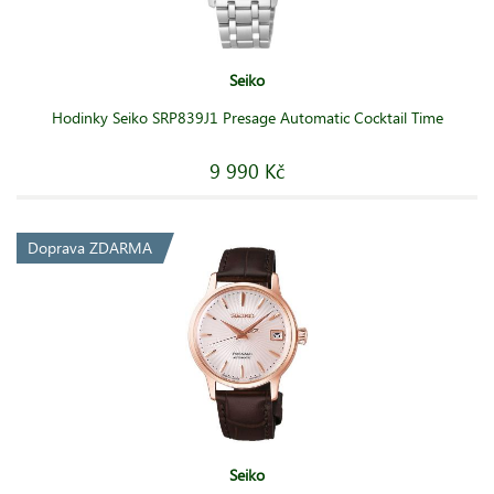
Seiko
Hodinky Seiko SRP839J1 Presage Automatic Cocktail Time
9 990 Kč
Doprava ZDARMA
Seiko