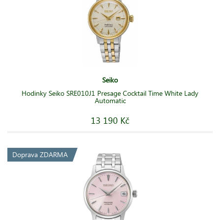
Seiko
Hodinky Seiko SRE010J1 Presage Cocktail Time White Lady
Automatic
13 190 Kč
Doprava ZDARMA