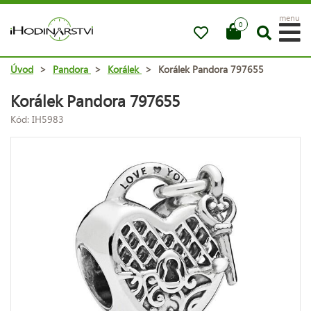
menu
0
Úvod
>
Pandora
>
Korálek
>
Korálek Pandora 797655
Korálek Pandora 797655
Kód: IH5983