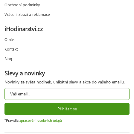
Obchodní podmínky
Vrácení zboží a reklamace
iHodinarstvi.cz
O nás
Kontakt
Blog
Slevy a novinky
Novinky ze světa hodinek, unikátní slevy a akce do vašeho emailu.
Přihlásit se
*Pravidla
zpracování osobních údajů