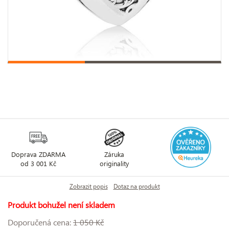
Doprava ZDARMA
Záruka
od 3 001 Kč
originality
Zobrazit popis
Dotaz na produkt
Produkt bohužel není skladem
Doporučená cena:
1 050 Kč