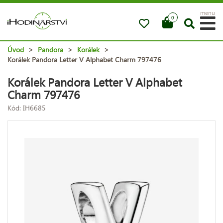
menu
0
Úvod
>
Pandora
>
Korálek
>
Korálek Pandora Letter V Alphabet Charm 797476
Korálek Pandora Letter V Alphabet
Charm 797476
Kód: IH6685