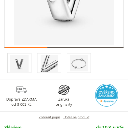
Doprava ZDARMA
Záruka
od 3 001 Kč
originality
Zobrazit popis
Dotaz na produkt
Skladem
do 10.8. u Vás