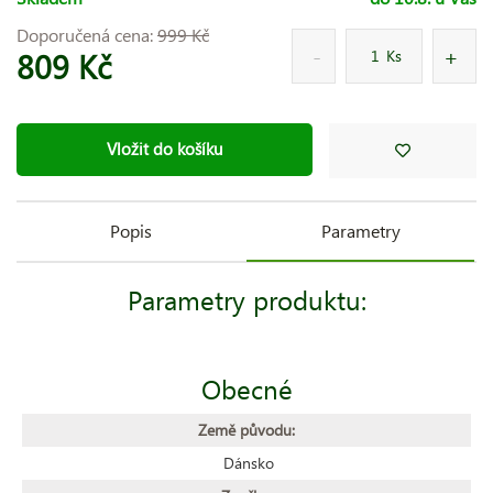
Doporučená cena:
999 Kč
809 Kč
Ks
Vložit do košíku
Popis
Parametry
Parametry produktu:
Obecné
Země původu:
Dánsko