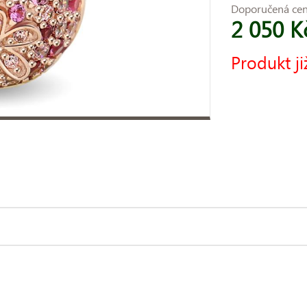
Doporučená ce
2 050 K
Produkt ji