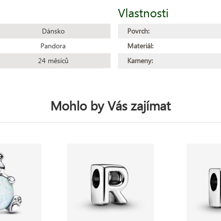
Vlastnosti
Dánsko
Povrch:
Pandora
Materiál:
24 měsíců
Kameny:
Mohlo by Vás zajímat