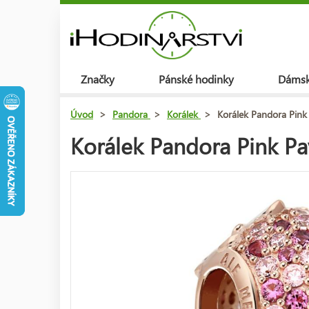
Značky
Pánské hodinky
Dámsk
Úvod
>
Pandora
>
Korálek
>
Korálek Pandora Pin
Korálek Pandora Pink P