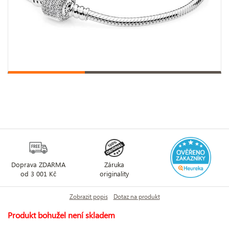
Doprava ZDARMA
Záruka
od 3 001 Kč
originality
Zobrazit popis
Dotaz na produkt
Produkt bohužel není skladem