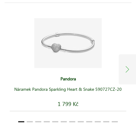
Pandora
Náramek Pandora Sparkling Heart & Snake 590727CZ-20
1 799 Kč