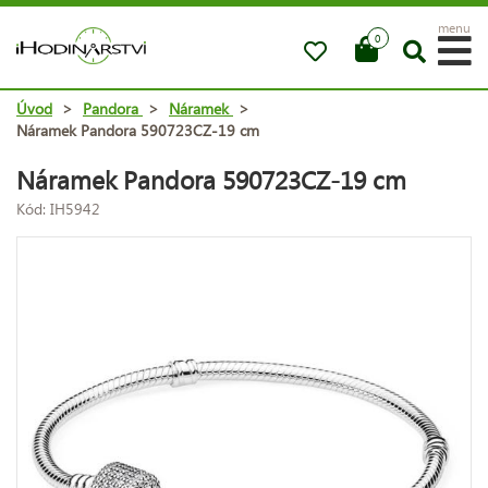
menu
0
Úvod
>
Pandora
>
Náramek
>
Náramek Pandora 590723CZ-19 cm
Náramek Pandora 590723CZ-19 cm
Kód: IH5942