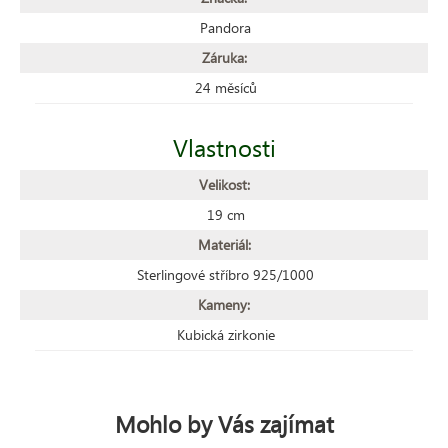
Pandora
Záruka:
24 měsíců
Vlastnosti
Velikost:
19 cm
Materiál:
Sterlingové stříbro 925/1000
Kameny:
Kubická zirkonie
Mohlo by Vás zajímat