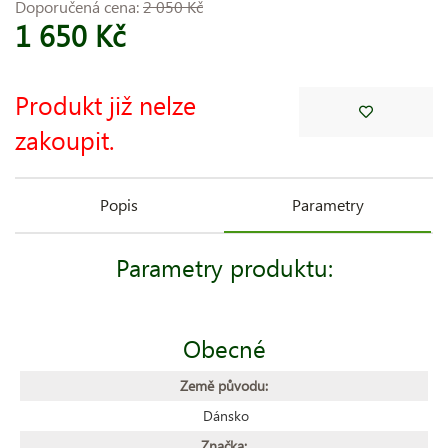
Doporučená cena:
2 050 Kč
1 650 Kč
Produkt již nelze
zakoupit.
Popis
Parametry
Parametry produktu:
Obecné
Země původu:
Dánsko
Značka: