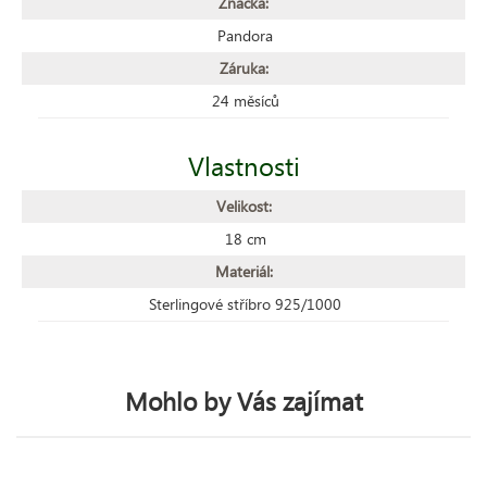
Značka:
Pandora
Záruka:
24 měsíců
Vlastnosti
Velikost:
18 cm
Materiál:
Sterlingové stříbro 925/1000
Mohlo by Vás zajímat