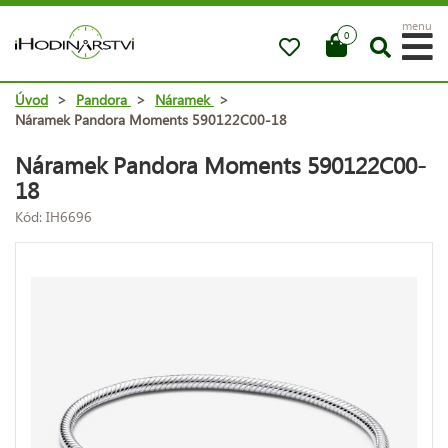
menu
0
Úvod
>
Pandora
>
Náramek
>
Náramek Pandora Moments 590122C00-18
Náramek Pandora Moments 590122C00-
18
Kód: IH6696