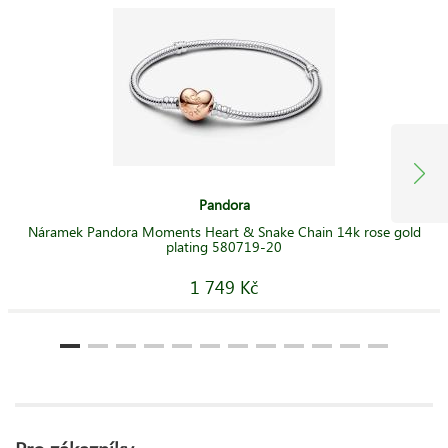
Pandora
Náramek Pandora Moments Heart & Snake Chain 14k rose gold
plating 580719-20
1 749 Kč
Pro zákazníky