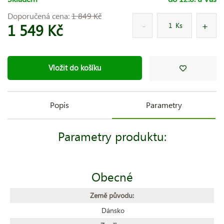
Doporučená cena:
1 849 Kč
1 549 Kč
Ks
Vložit do košíku
Popis
Parametry
Parametry produktu:
Obecné
Země původu:
Dánsko