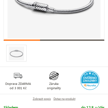
Doprava ZDARMA
Záruka
od 3 001 Kč
originality
Zobrazit popis
Dotaz na produkt
Skladem
do 12.8. u Vás