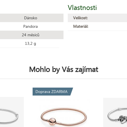
Vlastnosti
Dánsko
Velikost:
Pandora
Materiál:
24 měsíců
13,2 g
Mohlo by Vás zajímat
Doprava ZDARMA