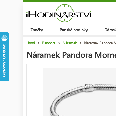
Značky
Pánské hodinky
Dámsk
Úvod
>
Pandora
>
Náramek
>
Náramek Pandora M
Náramek Pandora Momen