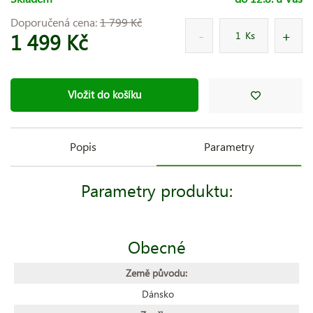
Doporučená cena:
1 799 Kč
1 499 Kč
Ks
Vložit do košíku
Popis
Parametry
Parametry produktu:
Obecné
Země původu:
Dánsko