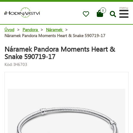
menu
0
Úvod
>
Pandora
>
Náramek
>
Náramek Pandora Moments Heart & Snake 590719-17
Náramek Pandora Moments Heart &
Snake 590719-17
Kód: IH6703