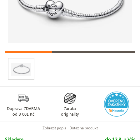
Doprava ZDARMA
Záruka
od 3 001 Kč
originality
Zobrazit popis
Dotaz na produkt
Skladem
do 12.8. u Vás