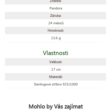
Značka:
Pandora
Záruka:
24 měsíců
Hmotnost:
13,6 g
Vlastnosti
Velikost:
17 cm
Materiál:
Sterlingové stříbro 925/1000
Mohlo by Vás zajímat