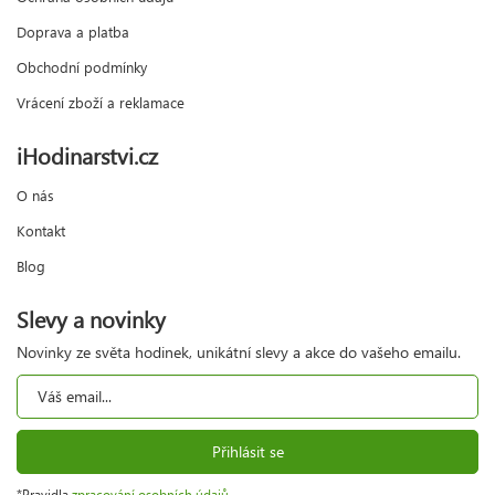
Doprava a platba
Obchodní podmínky
Vrácení zboží a reklamace
iHodinarstvi.cz
O nás
Kontakt
Blog
Slevy a novinky
Novinky ze světa hodinek, unikátní slevy a akce do vašeho emailu.
Přihlásit se
*Pravidla
zpracování osobních údajů