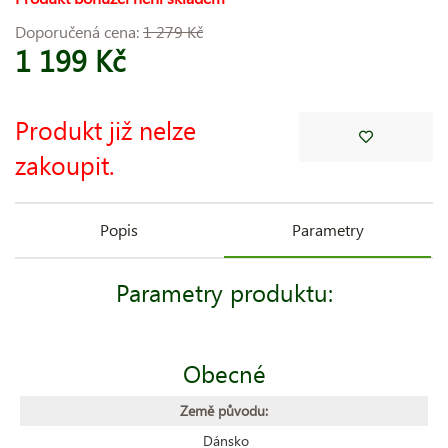
Doporučená cena:
1 279 Kč
1 199 Kč
Produkt již nelze
zakoupit.
Popis
Parametry
Parametry produktu:
Obecné
Země původu:
Dánsko