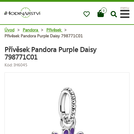
menu
0
Úvod
>
Pandora
>
Přívěsek
>
Přívěsek Pandora Purple Daisy 798771C01
Přívěsek Pandora Purple Daisy
798771C01
Kód: IH6045