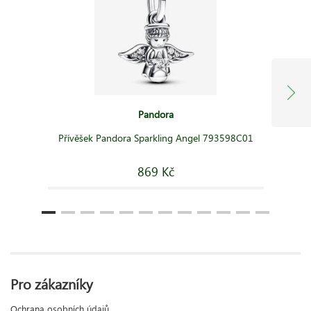
Pandora
Přívěšek Pandora Sparkling Angel 793598C01
869 Kč
Pro zákazníky
Ochrana osobních údajů