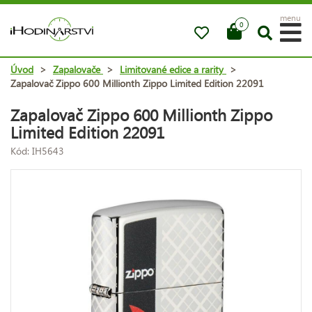
menu
0
Úvod
>
Zapalovače
>
Limitované edice a rarity
>
Zapalovač Zippo 600 Millionth Zippo Limited Edition 22091
Zapalovač Zippo 600 Millionth Zippo
Limited Edition 22091
Kód: IH5643