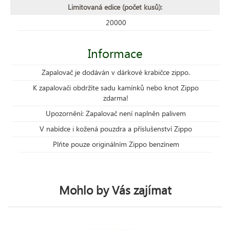
Limitovaná edice (počet kusů):
20000
Informace
Zapalovač je dodáván v dárkové krabičce zippo.
K zapalovači obdržíte sadu kamínků nebo knot Zippo
zdarma!
Upozornění: Zapalovač není naplněn palivem
V nabídce i kožená pouzdra a příslušenství Zippo
Plňte pouze originálním Zippo benzínem
Mohlo by Vás zajímat