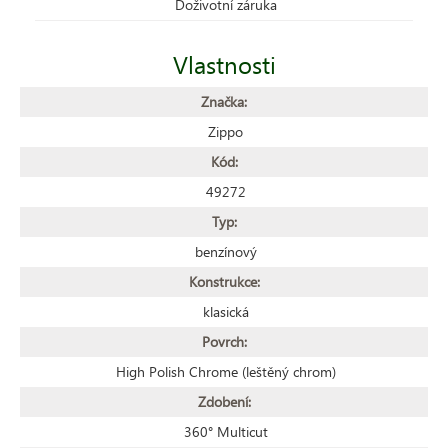
Doživotní záruka
Vlastnosti
Značka:
Zippo
Kód:
49272
Typ:
benzínový
Konstrukce:
klasická
Povrch:
High Polish Chrome (leštěný chrom)
Zdobení:
360° Multicut