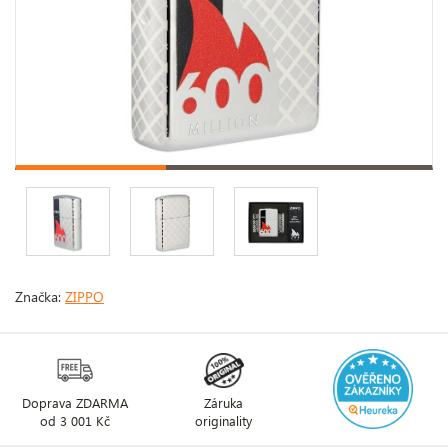
Značka:
ZIPPO
Doprava ZDARMA
Záruka
od 3 001 Kč
originality