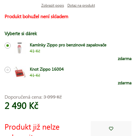
Zobrazit popis
Dotaz na produkt
Produkt bohužel není skladem
Vyberte si dárek
Kamínky Zippo pro benzinové zapalovače
41 Kč
zdarma
Knot Zippo 16004
41 Kč
zdarma
Doporučená cena:
3 099 Kč
2 490 Kč
Produkt již nelze