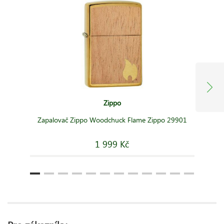
Zippo
Zapalovač Zippo Woodchuck Flame Zippo 29901
1 999 Kč