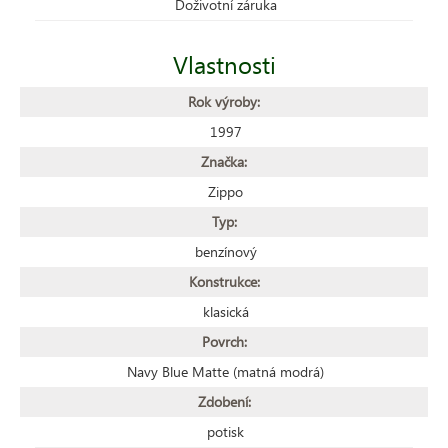
Doživotní záruka
Vlastnosti
Rok výroby:
1997
Značka:
Zippo
Typ:
benzínový
Konstrukce:
klasická
Povrch:
Navy Blue Matte (matná modrá)
Zdobení:
potisk