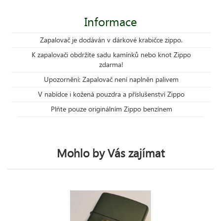
Informace
Zapalovač je dodáván v dárkové krabičce zippo.
K zapalovači obdržíte sadu kamínků nebo knot Zippo
zdarma!
Upozornění: Zapalovač není naplněn palivem
V nabídce i kožená pouzdra a příslušenství Zippo
Plňte pouze originálním Zippo benzínem
Mohlo by Vás zajímat