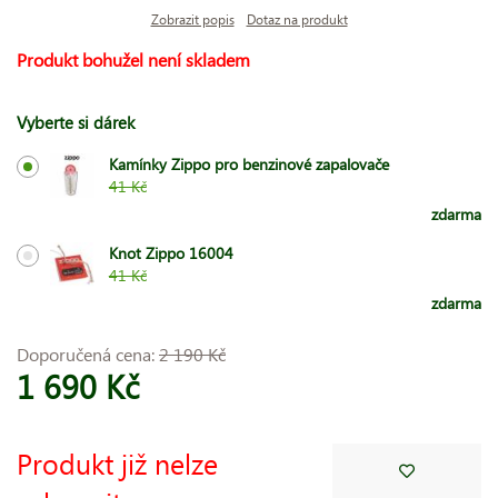
Zobrazit popis
Dotaz na produkt
Produkt bohužel není skladem
Vyberte si dárek
Kamínky Zippo pro benzinové zapalovače
41 Kč
zdarma
Knot Zippo 16004
41 Kč
zdarma
Doporučená cena:
2 190 Kč
1 690 Kč
Produkt již nelze