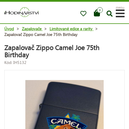
menu
0
Úvod
>
Zapalovače
>
Limitované edice a rarity
>
Zapalovač Zippo Camel Joe 75th Birthday
Zapalovač Zippo Camel Joe 75th
Birthday
Kód: IH5132