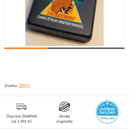
Značka:
ZIPPO
Doprava ZDARMA
Záruka
od 3 001 Kč
originality