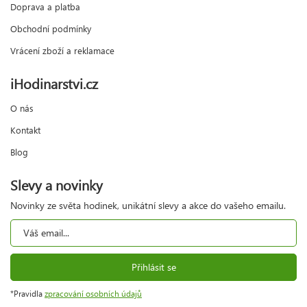
Doprava a platba
Obchodní podmínky
Vrácení zboží a reklamace
iHodinarstvi.cz
O nás
Kontakt
Blog
Slevy a novinky
Novinky ze světa hodinek, unikátní slevy a akce do vašeho emailu.
Přihlásit se
*Pravidla
zpracování osobních údajů