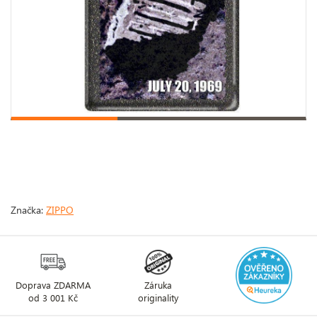
Značka:
ZIPPO
Doprava ZDARMA
Záruka
od 3 001 Kč
originality