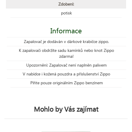
Zdobení:
potisk
Informace
Zapalovač je dodáván v dárkové krabičce zippo.
K zapalovači obdržíte sadu kamínků nebo knot Zippo
zdarma!
Upozornění: Zapalovač není naplněn palivem
V nabídce i kožená pouzdra a příslušenství Zippo
Plňte pouze originálním Zippo benzínem
Mohlo by Vás zajímat