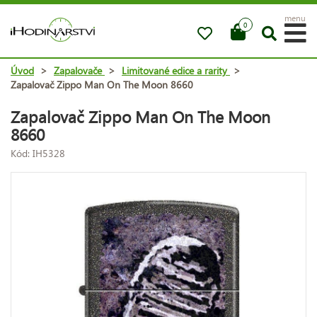
menu
0
Úvod
>
Zapalovače
>
Limitované edice a rarity
>
Zapalovač Zippo Man On The Moon 8660
Zapalovač Zippo Man On The Moon
8660
Kód: IH5328