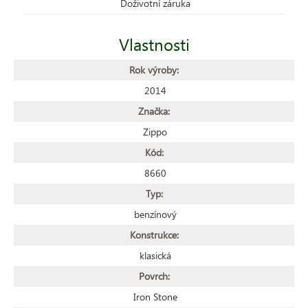
Doživotní záruka
Vlastnosti
Rok výroby:
2014
Značka:
Zippo
Kód:
8660
Typ:
benzínový
Konstrukce:
klasická
Povrch:
Iron Stone