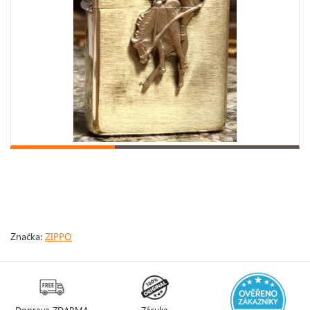
Značka:
ZIPPO
Doprava ZDARMA
Záruka