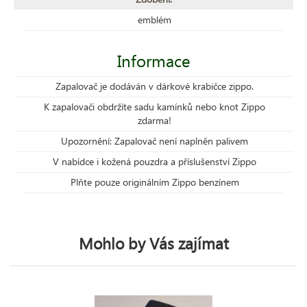
emblém
Informace
Zapalovač je dodáván v dárkové krabičce zippo.
K zapalovači obdržíte sadu kamínků nebo knot Zippo
zdarma!
Upozornění: Zapalovač není naplněn palivem
V nabídce i kožená pouzdra a příslušenství Zippo
Plňte pouze originálním Zippo benzínem
Mohlo by Vás zajímat