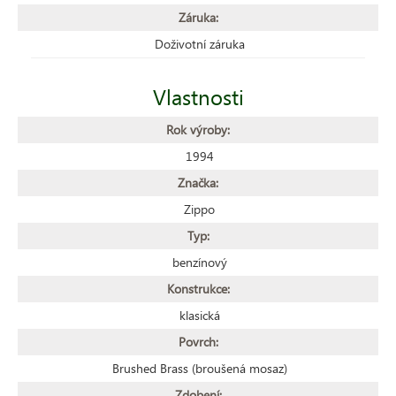
Záruka:
Doživotní záruka
Vlastnosti
Rok výroby:
1994
Značka:
Zippo
Typ:
benzínový
Konstrukce:
klasická
Povrch:
Brushed Brass (broušená mosaz)
Zdobení: