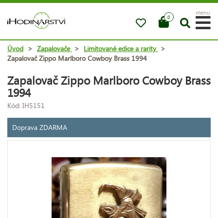
menu
0
Úvod
>
Zapalovače
>
Limitované edice a rarity
>
Zapalovač Zippo Marlboro Cowboy Brass 1994
Zapalovač Zippo Marlboro Cowboy Brass
1994
Kód: IH5151
Doprava ZDARMA