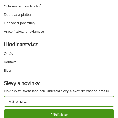
Ochrana osobních údajů
Doprava a platba
Obchodní podmínky
Vrácení zboží a reklamace
iHodinarstvi.cz
O nás
Kontakt
Blog
Slevy a novinky
Novinky ze světa hodinek, unikátní slevy a akce do vašeho emailu.
Přihlásit se