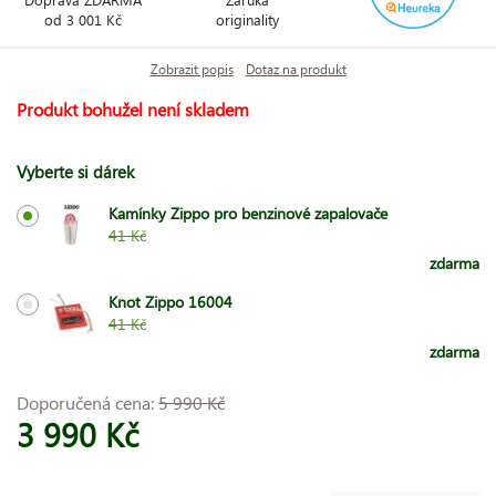
od 3 001 Kč
originality
Zobrazit popis
Dotaz na produkt
Produkt bohužel není skladem
Vyberte si dárek
Kamínky Zippo pro benzinové zapalovače
41 Kč
zdarma
Knot Zippo 16004
41 Kč
zdarma
Doporučená cena:
5 990 Kč
3 990 Kč