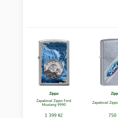
Zippo
Zip
Zapalovač Zippo Ford
Zapalovač Zipp
Mustang 9990
1 399 Kč
750 