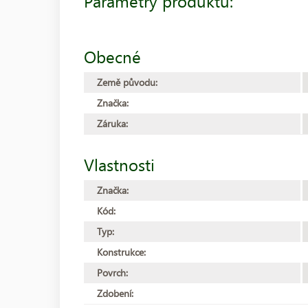
Parametry produktu:
Obecné
Země původu:
Značka:
Záruka:
Vlastnosti
Značka:
Kód:
Typ:
Konstrukce:
Povrch:
Zdobení: