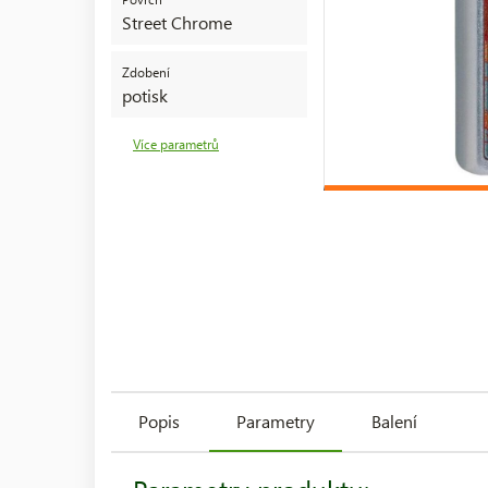
Street Chrome
Zdobení
potisk
Více parametrů
Popis
Parametry
Balení