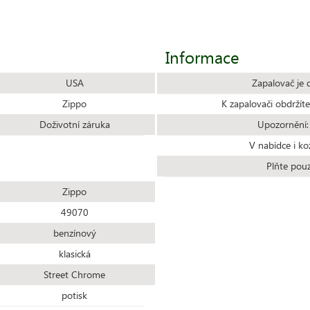
Informace
USA
Zapalovač je 
Zippo
K zapalovači obdrží
Doživotní záruka
Upozornění:
V nabídce i ko
Plňte pou
Zippo
49070
benzínový
klasická
Street Chrome
potisk