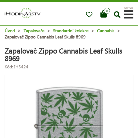
menu
0
Úvod
>
Zapalovače
>
Standardní kolekce
>
Cannabis
>
Zapalovač Zippo Cannabis Leaf Skulls 8969
Zapalovač Zippo Cannabis Leaf Skulls
8969
Kód: IH5424