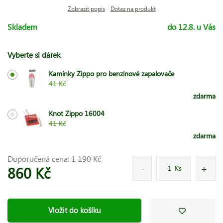
Zobrazit popis
Dotaz na produkt
Skladem
do 12.8. u Vás
Vyberte si dárek
Kamínky Zippo pro benzinové zapalovače
41 Kč
zdarma
Knot Zippo 16004
41 Kč
zdarma
Doporučená cena:
1 190 Kč
860 Kč
Ks
Vložit do košíku