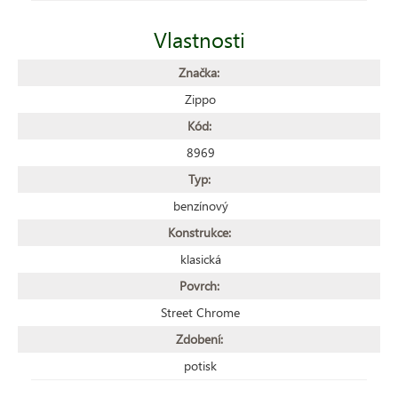
Vlastnosti
Značka:
Zippo
Kód:
8969
Typ:
benzínový
Konstrukce:
klasická
Povrch:
Street Chrome
Zdobení:
potisk