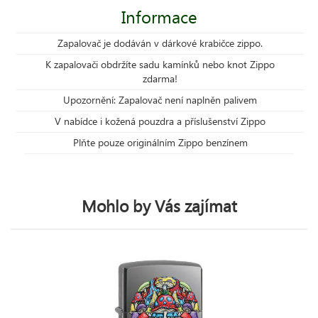
Informace
Zapalovač je dodáván v dárkové krabičce zippo.
K zapalovači obdržíte sadu kamínků nebo knot Zippo
zdarma!
Upozornění: Zapalovač není naplněn palivem
V nabídce i kožená pouzdra a příslušenství Zippo
Plňte pouze originálním Zippo benzínem
Mohlo by Vás zajímat