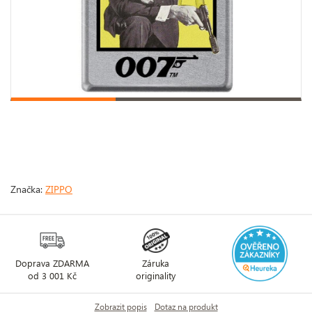
Značka:
ZIPPO
Doprava ZDARMA
Záruka
od 3 001 Kč
originality
Zobrazit popis
Dotaz na produkt