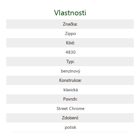
Vlastnosti
Značka:
Zippo
Kód:
4830
Typ:
benzínový
Konstrukce:
klasická
Povrch:
Street Chrome
Zdobení:
potisk