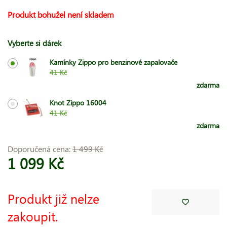
Produkt bohužel není skladem
Vyberte si dárek
Kamínky Zippo pro benzinové zapalovače
41 Kč
zdarma
Knot Zippo 16004
41 Kč
zdarma
Doporučená cena:
1 499 Kč
1 099 Kč
Produkt již nelze
zakoupit.