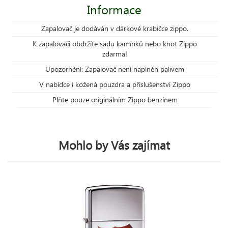
Informace
Zapalovač je dodáván v dárkové krabičce zippo.
K zapalovači obdržíte sadu kamínků nebo knot Zippo
zdarma!
Upozornění: Zapalovač není naplněn palivem
V nabídce i kožená pouzdra a příslušenství Zippo
Plňte pouze originálním Zippo benzínem
Mohlo by Vás zajímat