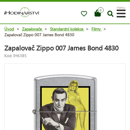
menu
0
Úvod
>
Zapalovače
>
Standardní kolekce
>
Filmy
>
Zapalovač Zippo 007 James Bond 4830
Zapalovač Zippo 007 James Bond 4830
Kód: IH6385