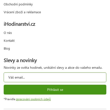
Obchodní podmínky
Vrácení zboží a reklamace
iHodinarstvi.cz
O nás
Kontakt
Blog
Slevy a novinky
Novinky ze světa hodinek, unikátní slevy a akce do vašeho emailu.
Přihlásit se
*Pravidla
zpracování osobních údajů