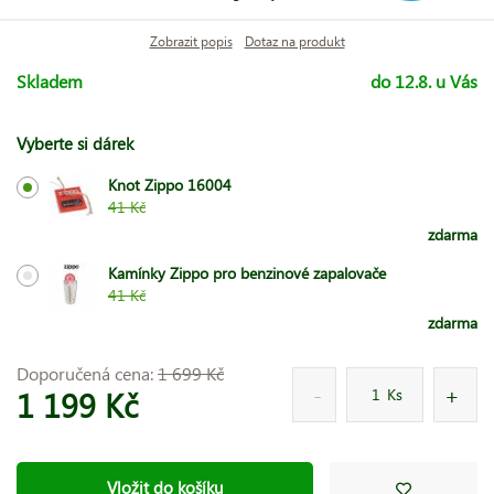
Zobrazit popis
Dotaz na produkt
Skladem
do 12.8. u Vás
Vyberte si dárek
Knot Zippo 16004
41 Kč
zdarma
Kamínky Zippo pro benzinové zapalovače
41 Kč
zdarma
Doporučená cena:
1 699 Kč
1 199 Kč
Ks
Vložit do košíku