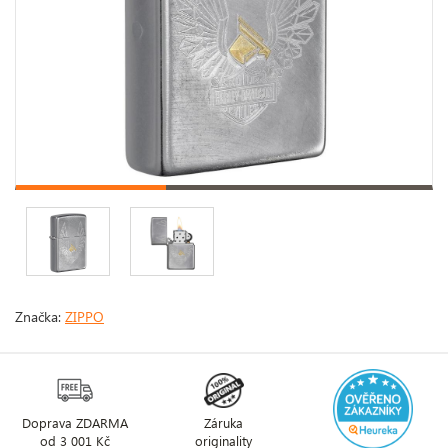
Značka:
ZIPPO
Doprava ZDARMA
Záruka
od 3 001 Kč
originality