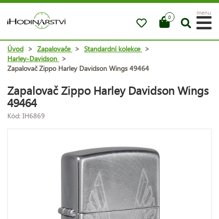
menu
0
Úvod
>
Zapalovače
>
Standardní kolekce
>
Harley-Davidson
>
Zapalovač Zippo Harley Davidson Wings 49464
Zapalovač Zippo Harley Davidson Wings
49464
Kód: IH6869