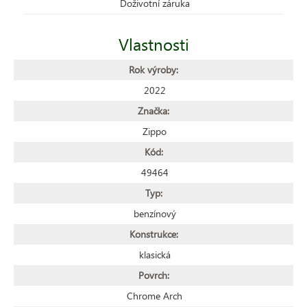
Doživotní záruka
Vlastnosti
Rok výroby:
2022
Značka:
Zippo
Kód:
49464
Typ:
benzínový
Konstrukce:
klasická
Povrch:
Chrome Arch