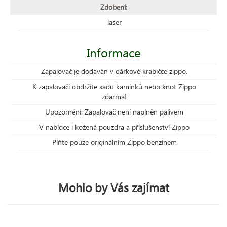
Zdobení:
laser
Informace
Zapalovač je dodáván v dárkové krabičce zippo.
K zapalovači obdržíte sadu kamínků nebo knot Zippo
zdarma!
Upozornění: Zapalovač není naplněn palivem
V nabídce i kožená pouzdra a příslušenství Zippo
Plňte pouze originálním Zippo benzínem
Mohlo by Vás zajímat