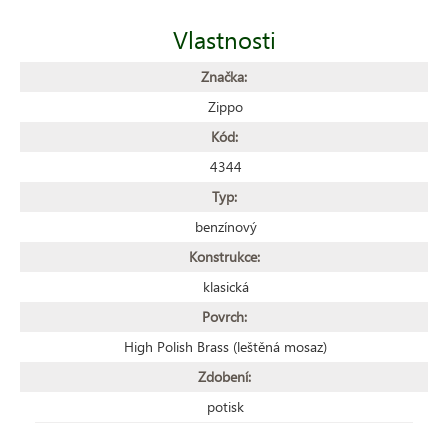
Vlastnosti
Značka:
Zippo
Kód:
4344
Typ:
benzínový
Konstrukce:
klasická
Povrch:
High Polish Brass (leštěná mosaz)
Zdobení:
potisk