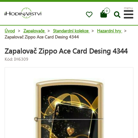
menu
0
Úvod
>
Zapalovače
>
Standardní kolekce
>
Hazardní hry
>
Zapalovač Zippo Ace Card Desing 4344
Zapalovač Zippo Ace Card Desing 4344
Kód: IH6309