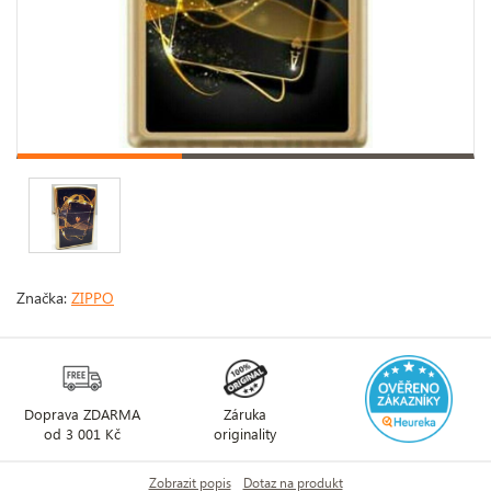
Značka:
ZIPPO
Doprava ZDARMA
Záruka
od 3 001 Kč
originality
Zobrazit popis
Dotaz na produkt