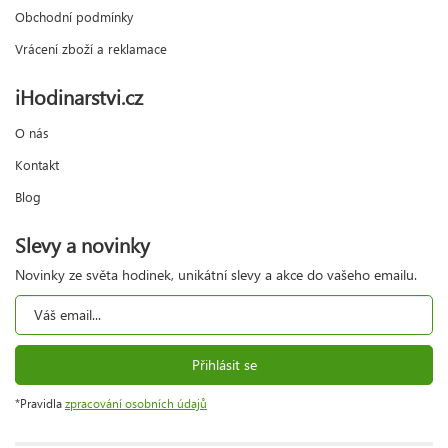
Obchodní podmínky
Vrácení zboží a reklamace
iHodinarstvi.cz
O nás
Kontakt
Blog
Slevy a novinky
Novinky ze světa hodinek, unikátní slevy a akce do vašeho emailu.
Přihlásit se
*Pravidla
zpracování osobních údajů