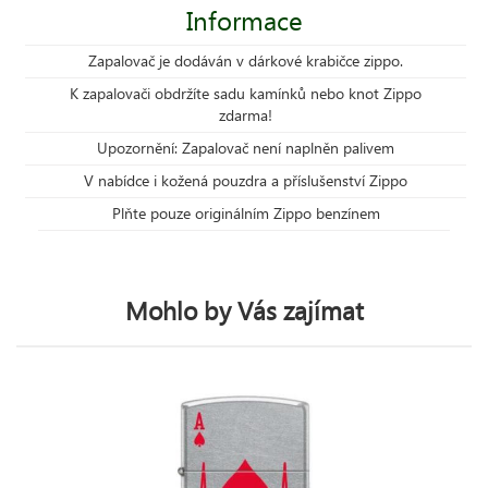
Informace
Zapalovač je dodáván v dárkové krabičce zippo.
K zapalovači obdržíte sadu kamínků nebo knot Zippo
zdarma!
Upozornění: Zapalovač není naplněn palivem
V nabídce i kožená pouzdra a příslušenství Zippo
Plňte pouze originálním Zippo benzínem
Mohlo by Vás zajímat