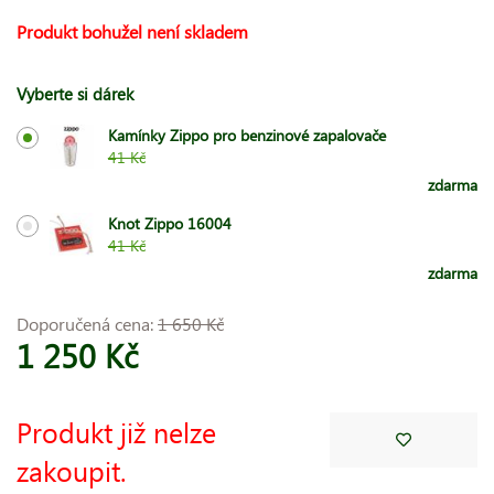
Produkt bohužel není skladem
Vyberte si dárek
Kamínky Zippo pro benzinové zapalovače
41 Kč
zdarma
Knot Zippo 16004
41 Kč
zdarma
Doporučená cena:
1 650 Kč
1 250 Kč
Produkt již nelze
zakoupit.