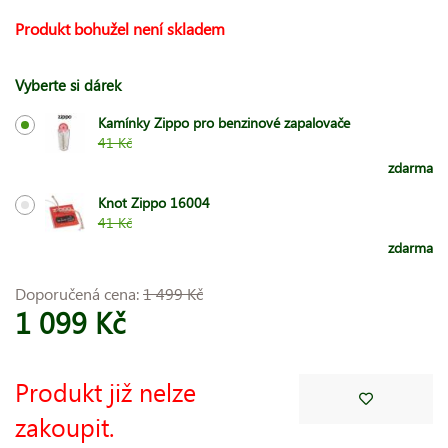
Produkt bohužel není skladem
Vyberte si dárek
Kamínky Zippo pro benzinové zapalovače
41 Kč
zdarma
Knot Zippo 16004
41 Kč
zdarma
Doporučená cena:
1 499 Kč
1 099 Kč
Produkt již nelze
zakoupit.