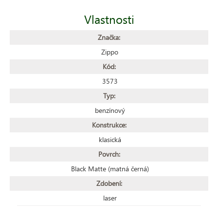
Vlastnosti
Značka:
Zippo
Kód:
3573
Typ:
benzínový
Konstrukce:
klasická
Povrch:
Black Matte (matná černá)
Zdobení:
laser