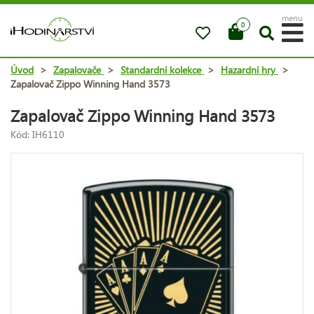
menu
0
Úvod
>
Zapalovače
>
Standardní kolekce
>
Hazardní hry
>
Zapalovač Zippo Winning Hand 3573
Zapalovač Zippo Winning Hand 3573
Kód: IH6110