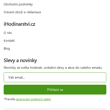
Obchodní podmínky
Vrácení zboží a reklamace
iHodinarstvi.cz
O nás
Kontakt
Blog
Slevy a novinky
Novinky ze světa hodinek, unikátní slevy a akce do vašeho emailu.
Přihlásit se
*Pravidla
zpracování osobních údajů