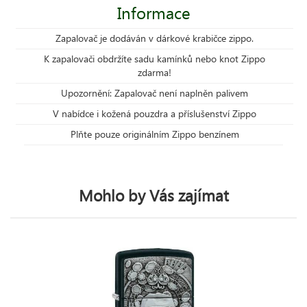
Informace
Zapalovač je dodáván v dárkové krabičce zippo.
K zapalovači obdržíte sadu kamínků nebo knot Zippo
zdarma!
Upozornění: Zapalovač není naplněn palivem
V nabídce i kožená pouzdra a příslušenství Zippo
Plňte pouze originálním Zippo benzínem
Mohlo by Vás zajímat