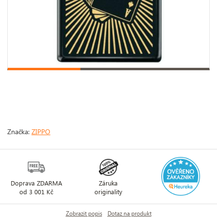
Značka:
ZIPPO
Doprava ZDARMA
Záruka
od 3 001 Kč
originality
Zobrazit popis
Dotaz na produkt