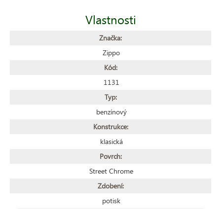
Vlastnosti
Značka:
Zippo
Kód:
1131
Typ:
benzínový
Konstrukce:
klasická
Povrch:
Street Chrome
Zdobení:
potisk