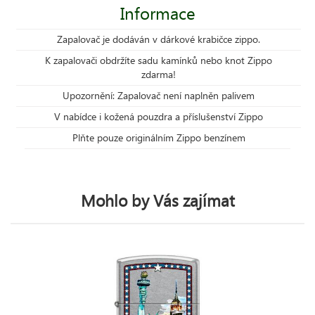
Informace
Zapalovač je dodáván v dárkové krabičce zippo.
K zapalovači obdržíte sadu kamínků nebo knot Zippo
zdarma!
Upozornění: Zapalovač není naplněn palivem
V nabídce i kožená pouzdra a příslušenství Zippo
Plňte pouze originálním Zippo benzínem
Mohlo by Vás zajímat