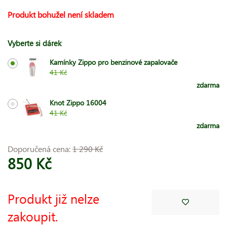
Produkt bohužel není skladem
Vyberte si dárek
Kamínky Zippo pro benzinové zapalovače
41 Kč
zdarma
Knot Zippo 16004
41 Kč
zdarma
Doporučená cena:
1 290 Kč
850 Kč
Produkt již nelze
zakoupit.