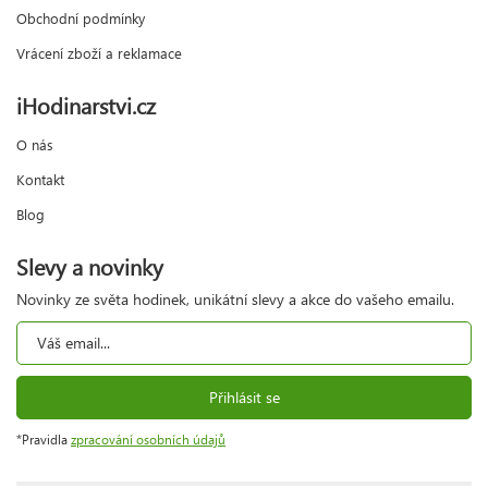
Obchodní podmínky
Vrácení zboží a reklamace
iHodinarstvi.cz
O nás
Kontakt
Blog
Slevy a novinky
Novinky ze světa hodinek, unikátní slevy a akce do vašeho emailu.
Přihlásit se
*Pravidla
zpracování osobních údajů