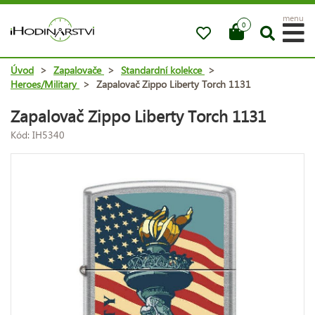
menu
0
Úvod
>
Zapalovače
>
Standardní kolekce
>
Heroes/Military
>
Zapalovač Zippo Liberty Torch 1131
Zapalovač Zippo Liberty Torch 1131
Kód: IH5340