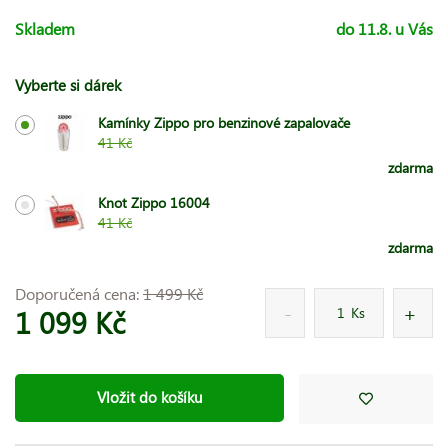
Skladem
do 11.8. u Vás
Vyberte si dárek
Kamínky Zippo pro benzinové zapalovače
41 Kč
zdarma
Knot Zippo 16004
41 Kč
zdarma
Doporučená cena:
1 499 Kč
1 099 Kč
Ks
Vložit do košíku