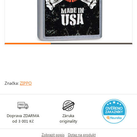
Značka:
ZIPPO
Doprava ZDARMA
Záruka
od 3 001 Kč
originality
Zobrazit popis
Dotaz na produkt