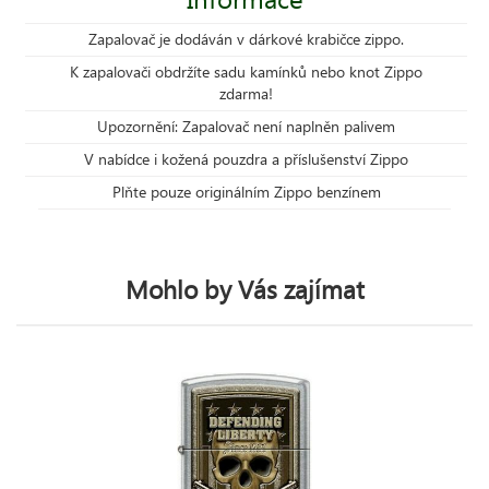
Zapalovač je dodáván v dárkové krabičce zippo.
K zapalovači obdržíte sadu kamínků nebo knot Zippo
zdarma!
Upozornění: Zapalovač není naplněn palivem
V nabídce i kožená pouzdra a příslušenství Zippo
Plňte pouze originálním Zippo benzínem
Mohlo by Vás zajímat