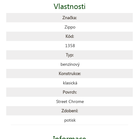
Vlastnosti
Značka:
Zippo
Kód:
1358
Typ:
benzínový
Konstrukce:
klasická
Povrch:
Street Chrome
Zdobení:
potisk
Informace