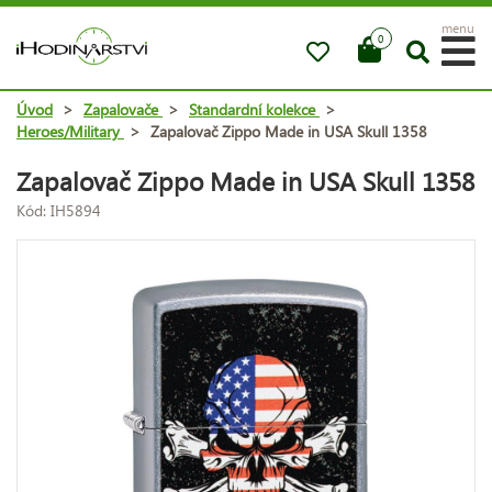
menu
0
Úvod
>
Zapalovače
>
Standardní kolekce
>
Heroes/Military
>
Zapalovač Zippo Made in USA Skull 1358
Zapalovač Zippo Made in USA Skull 1358
Kód: IH5894