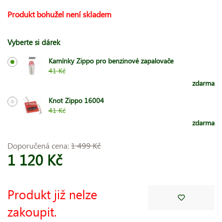
Produkt bohužel není skladem
Vyberte si dárek
Kamínky Zippo pro benzinové zapalovače
41 Kč
zdarma
Knot Zippo 16004
41 Kč
zdarma
Doporučená cena:
1 499 Kč
1 120 Kč
Produkt již nelze
zakoupit.