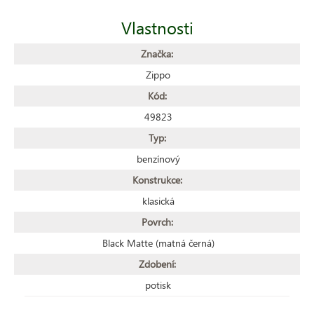
Vlastnosti
Značka:
Zippo
Kód:
49823
Typ:
benzínový
Konstrukce:
klasická
Povrch:
Black Matte (matná černá)
Zdobení:
potisk