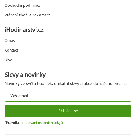
Obchodní podmínky
Vrácení zboží a reklamace
iHodinarstvi.cz
O nás
Kontakt
Blog
Slevy a novinky
Novinky ze světa hodinek, unikátní slevy a akce do vašeho emailu.
Přihlásit se
*Pravidla
zpracování osobních údajů