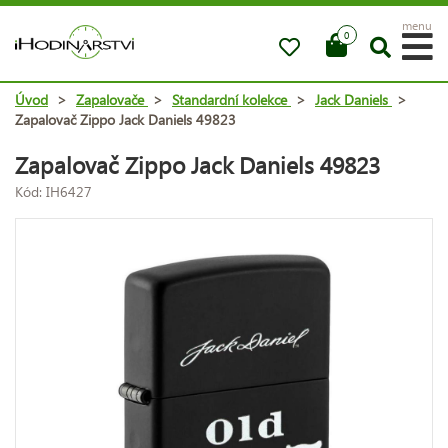
menu
0
Úvod
>
Zapalovače
>
Standardní kolekce
>
Jack Daniels
>
Zapalovač Zippo Jack Daniels 49823
Zapalovač Zippo Jack Daniels 49823
Kód: IH6427