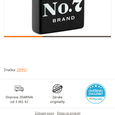
Značka:
ZIPPO
Doprava ZDARMA
Záruka
od 3 001 Kč
originality
Zobrazit popis
Dotaz na produkt