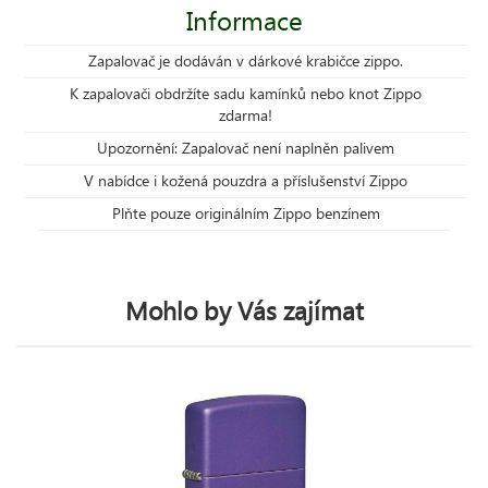
Informace
Zapalovač je dodáván v dárkové krabičce zippo.
K zapalovači obdržíte sadu kamínků nebo knot Zippo
zdarma!
Upozornění: Zapalovač není naplněn palivem
V nabídce i kožená pouzdra a příslušenství Zippo
Plňte pouze originálním Zippo benzínem
Mohlo by Vás zajímat