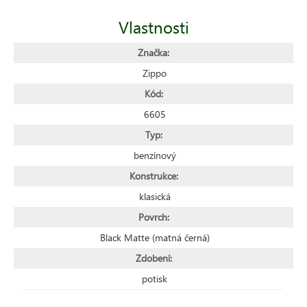
Vlastnosti
Značka:
Zippo
Kód:
6605
Typ:
benzínový
Konstrukce:
klasická
Povrch:
Black Matte (matná černá)
Zdobení:
potisk