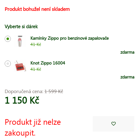
Produkt bohužel není skladem
Vyberte si dárek
Kamínky Zippo pro benzinové zapalovače
41 Kč
zdarma
Knot Zippo 16004
41 Kč
zdarma
Doporučená cena:
1 599 Kč
1 150 Kč
Produkt již nelze
zakoupit.