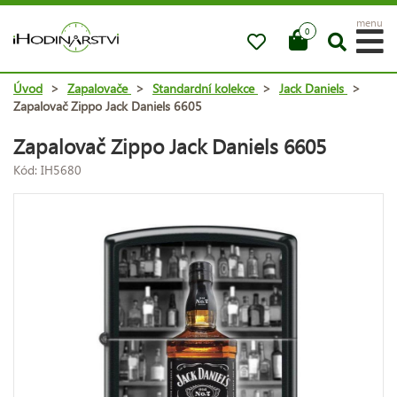
menu
0
Úvod
>
Zapalovače
>
Standardní kolekce
>
Jack Daniels
>
Zapalovač Zippo Jack Daniels 6605
Zapalovač Zippo Jack Daniels 6605
Kód: IH5680