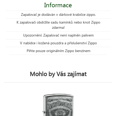
Informace
Zapalovač je dodáván v dárkové krabičce zippo.
K zapalovači obdržíte sadu kamínků nebo knot Zippo
zdarma!
Upozornění: Zapalovač není naplněn palivem
V nabídce i kožená pouzdra a příslušenství Zippo
Plňte pouze originálním Zippo benzínem
Mohlo by Vás zajímat