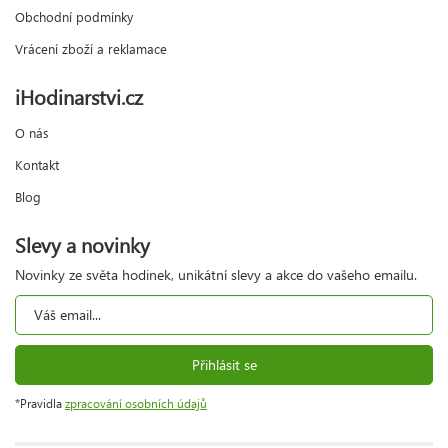
Obchodní podmínky
Vrácení zboží a reklamace
iHodinarstvi.cz
O nás
Kontakt
Blog
Slevy a novinky
Novinky ze světa hodinek, unikátní slevy a akce do vašeho emailu.
Přihlásit se
*Pravidla
zpracování osobních údajů