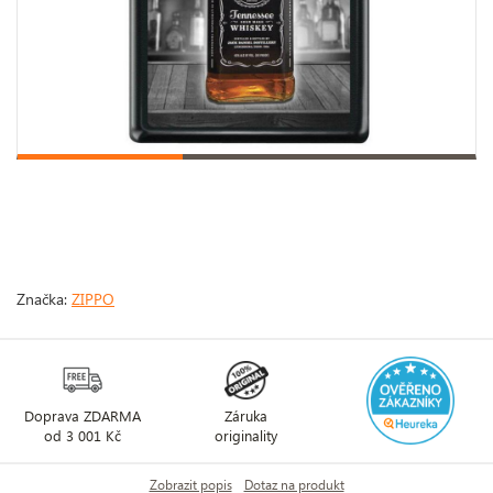
Značka:
ZIPPO
Doprava ZDARMA
Záruka
od 3 001 Kč
originality
Zobrazit popis
Dotaz na produkt