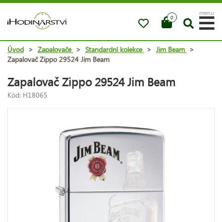
menu
0
Úvod
>
Zapalovače
>
Standardní kolekce
>
Jim Beam
>
Zapalovač Zippo 29524 Jim Beam
Zapalovač Zippo 29524 Jim Beam
Kód: H18065