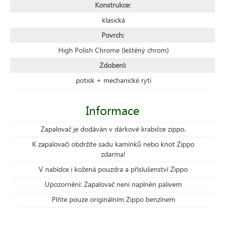
Konstrukce:
klasická
Povrch:
High Polish Chrome (leštěný chrom)
Zdobení:
potisk + mechanické rytí
Informace
Zapalovač je dodáván v dárkové krabičce zippo.
K zapalovači obdržíte sadu kamínků nebo knot Zippo
zdarma!
V nabídce i kožená pouzdra a příslušenství Zippo
Upozornění: Zapalovač není naplněn palivem
Plňte pouze originálním Zippo benzínem