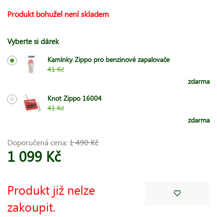
Produkt bohužel není skladem
Vyberte si dárek
Kamínky Zippo pro benzinové zapalovače
41 Kč
zdarma
Knot Zippo 16004
41 Kč
zdarma
Doporučená cena:
1 490 Kč
1 099 Kč
Produkt již nelze
zakoupit.