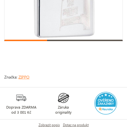
Značka:
ZIPPO
Doprava ZDARMA
Záruka
od 3 001 Kč
originality
Zobrazit popis
Dotaz na produkt