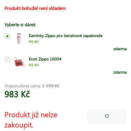
Produkt bohužel není skladem
Vyberte si dárek
Kamínky Zippo pro benzinové zapalovače
41 Kč
zdarma
Knot Zippo 16004
41 Kč
zdarma
Doporučená cena:
1 390 Kč
983 Kč
Produkt již nelze
zakoupit.