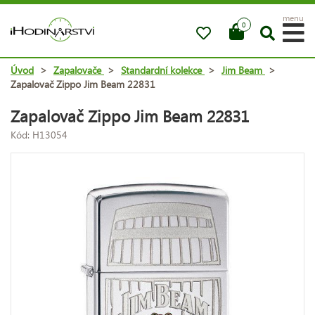
menu
0
Úvod
>
Zapalovače
>
Standardní kolekce
>
Jim Beam
>
Zapalovač Zippo Jim Beam 22831
Zapalovač Zippo Jim Beam 22831
Kód: H13054