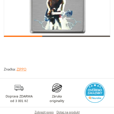
Značka:
ZIPPO
Doprava ZDARMA
Záruka
od 3 001 Kč
originality
Zobrazit popis
Dotaz na produkt