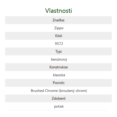
Vlastnosti
Značka:
Zippo
Kód:
9572
Typ:
benzínový
Konstrukce:
klasická
Povrch:
Brushed Chrome (broušený chrom)
Zdobení:
potisk