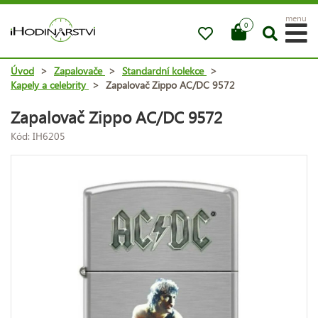
menu
0
Úvod
>
Zapalovače
>
Standardní kolekce
>
Kapely a celebrity
>
Zapalovač Zippo AC/DC 9572
Zapalovač Zippo AC/DC 9572
Kód: IH6205