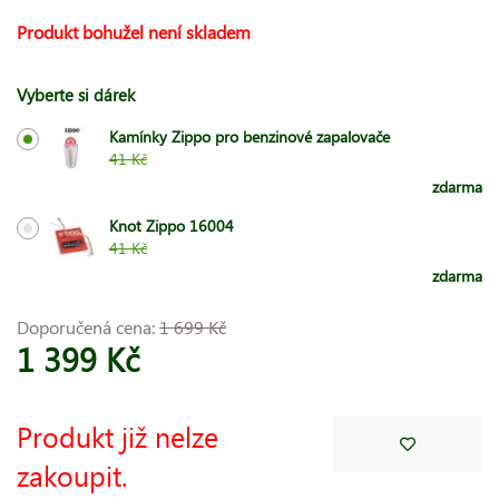
Produkt bohužel není skladem
Vyberte si dárek
Kamínky Zippo pro benzinové zapalovače
41 Kč
zdarma
Knot Zippo 16004
41 Kč
zdarma
Doporučená cena:
1 699 Kč
1 399 Kč
Produkt již nelze
zakoupit.