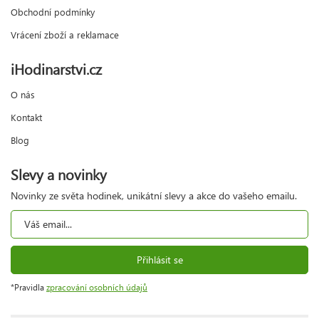
Obchodní podmínky
Vrácení zboží a reklamace
iHodinarstvi.cz
O nás
Kontakt
Blog
Slevy a novinky
Novinky ze světa hodinek, unikátní slevy a akce do vašeho emailu.
Přihlásit se
*Pravidla
zpracování osobních údajů