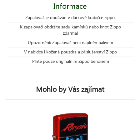
Informace
Zapalovač je dodáván v dárkové krabičce zippo.
K zapalovači obdržíte sadu kamínků nebo knot Zippo
zdarma!
Upozornění: Zapalovač není naplněn palivem
V nabídce i kožená pouzdra a příslušenství Zippo
Plňte pouze originálním Zippo benzínem
Mohlo by Vás zajímat