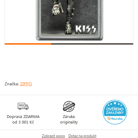
Značka:
ZIPPO
Doprava ZDARMA
Záruka
od 3 001 Kč
originality
Zobrazit popis
Dotaz na produkt