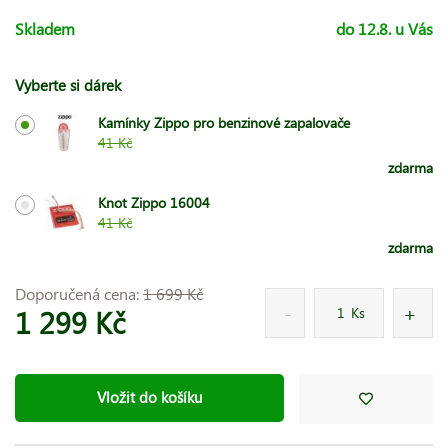
Skladem
do 12.8. u Vás
Vyberte si dárek
Kamínky Zippo pro benzinové zapalovače
41 Kč
zdarma
Knot Zippo 16004
41 Kč
zdarma
Doporučená cena:
1 699 Kč
1 299 Kč
Ks
Vložit do košíku