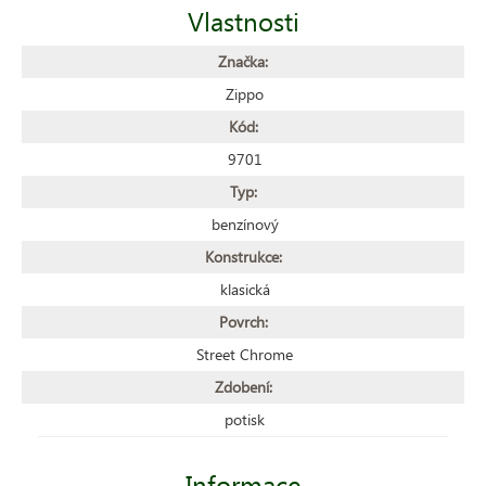
Vlastnosti
Značka:
Zippo
Kód:
9701
Typ:
benzínový
Konstrukce:
klasická
Povrch:
Street Chrome
Zdobení:
potisk
Informace