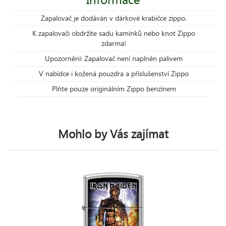
Zapalovač je dodáván v dárkové krabičce zippo.
K zapalovači obdržíte sadu kamínků nebo knot Zippo
zdarma!
Upozornění: Zapalovač není naplněn palivem
V nabídce i kožená pouzdra a příslušenství Zippo
Plňte pouze originálním Zippo benzínem
Mohlo by Vás zajímat