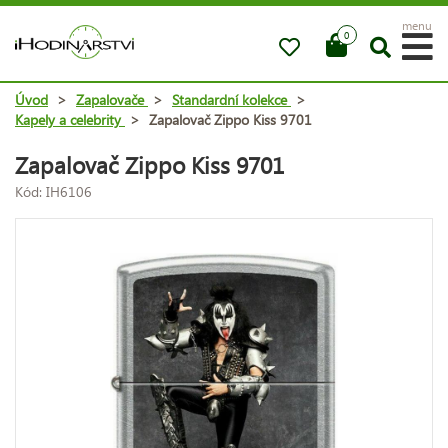
menu
0
Úvod
>
Zapalovače
>
Standardní kolekce
>
Kapely a celebrity
>
Zapalovač Zippo Kiss 9701
Zapalovač Zippo Kiss 9701
Kód: IH6106