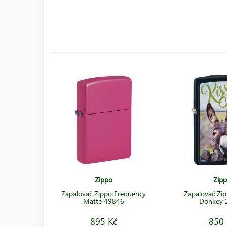
Zippo
Zip
Zapalovač Zippo Frequency
Zapalovač Zip
Matte 49846
Donkey 
895 Kč
850 