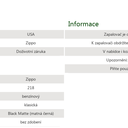
Informace
USA
Zapalovač je 
Zippo
K zapalovači obdrží
Doživotní záruka
V nabídce i ko
Upozornění:
Plňte pou
Zippo
218
benzínový
klasická
Black Matte (matná černá)
bez zdobení