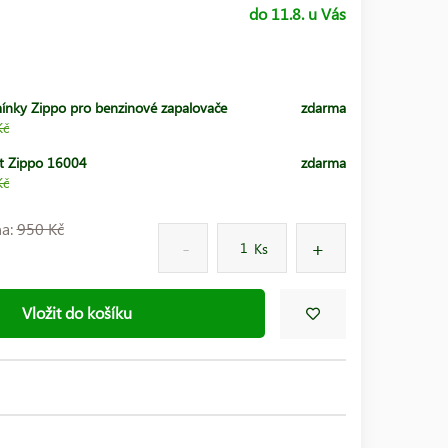
do 11.8. u Vás
ínky Zippo pro benzinové zapalovače
zdarma
Kč
t Zippo 16004
zdarma
Kč
na:
950 Kč
Ks
Vložit do košíku