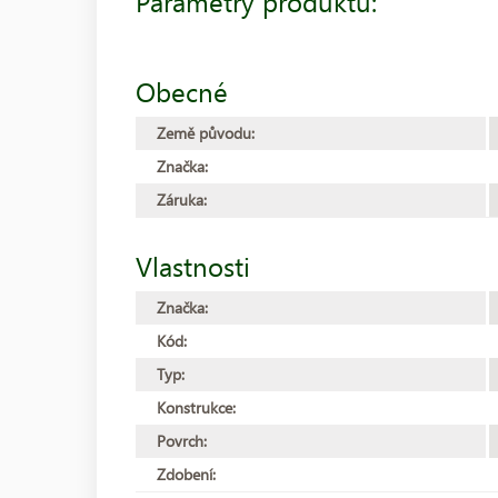
Parametry produktu:
Obecné
Země původu:
Značka:
Záruka:
Vlastnosti
Značka:
Kód:
Typ:
Konstrukce:
Povrch:
Zdobení: