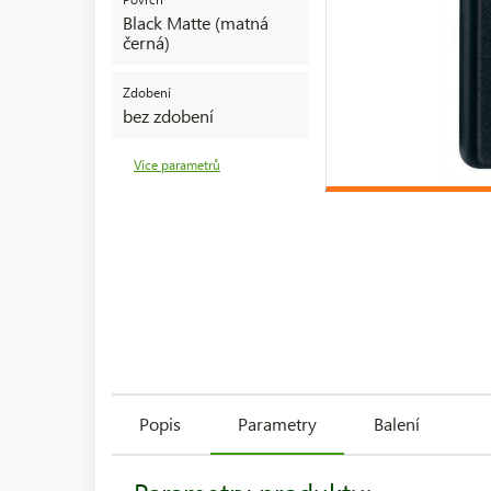
Black Matte (matná
černá)
Zdobení
bez zdobení
Více parametrů
Popis
Parametry
Balení