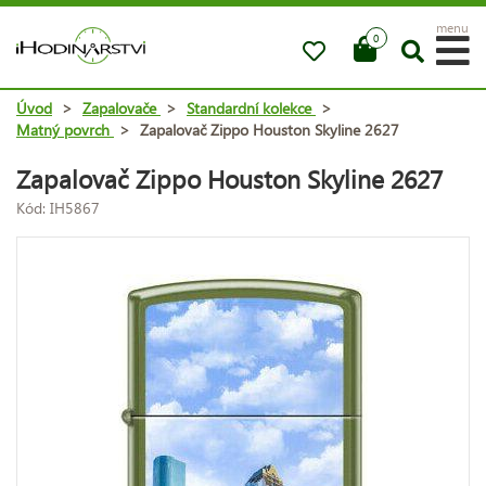
menu
0
Úvod
>
Zapalovače
>
Standardní kolekce
>
Matný povrch
>
Zapalovač Zippo Houston Skyline 2627
Zapalovač Zippo Houston Skyline 2627
Kód: IH5867