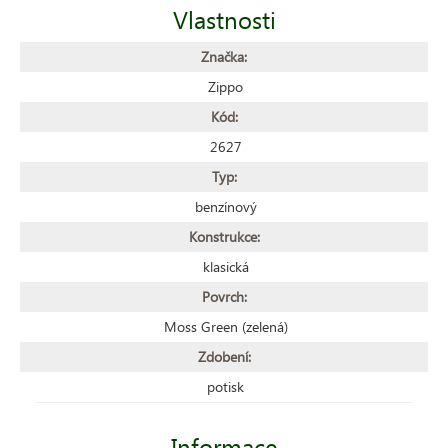
Vlastnosti
Značka:
Zippo
Kód:
2627
Typ:
benzínový
Konstrukce:
klasická
Povrch:
Moss Green (zelená)
Zdobení:
potisk
Informace