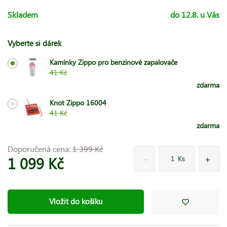
Skladem
do 12.8. u Vás
Vyberte si dárek
Kamínky Zippo pro benzinové zapalovače
41 Kč
zdarma
Knot Zippo 16004
41 Kč
zdarma
Doporučená cena:
1 399 Kč
1 099 Kč
Ks
Vložit do košíku