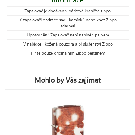
Zapalovač je dodáván v dárkové krabičce zippo.
K zapalovači obdržíte sadu kamínků nebo knot Zippo
zdarma!
Upozornění: Zapalovač není naplněn palivem
V nabídce i kožená pouzdra a příslušenství Zippo
Plňte pouze originálním Zippo benzínem
Mohlo by Vás zajímat