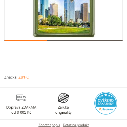
Značka:
ZIPPO
Doprava ZDARMA
Záruka
od 3 001 Kč
originality
Zobrazit popis
Dotaz na produkt