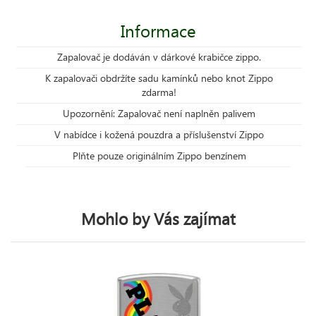
Informace
Zapalovač je dodáván v dárkové krabičce zippo.
K zapalovači obdržíte sadu kamínků nebo knot Zippo
zdarma!
Upozornění: Zapalovač není naplněn palivem
V nabídce i kožená pouzdra a příslušenství Zippo
Plňte pouze originálním Zippo benzínem
Mohlo by Vás zajímat