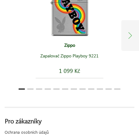
Zippo
Zapalovač Zippo Playboy 9221
1 099 Kč
Pro zákazníky
Ochrana osobních údajů