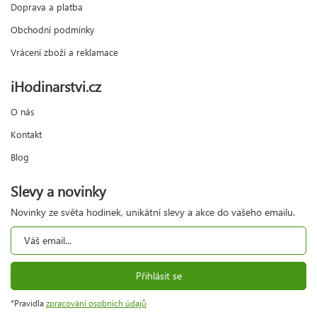
Doprava a platba
Obchodní podmínky
Vrácení zboží a reklamace
iHodinarstvi.cz
O nás
Kontakt
Blog
Slevy a novinky
Novinky ze světa hodinek, unikátní slevy a akce do vašeho emailu.
Přihlásit se
*Pravidla
zpracování osobních údajů