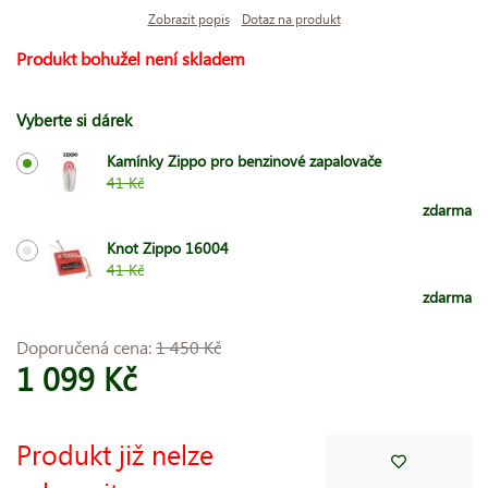
Zobrazit popis
Dotaz na produkt
Produkt bohužel není skladem
Vyberte si dárek
Kamínky Zippo pro benzinové zapalovače
41 Kč
zdarma
Knot Zippo 16004
41 Kč
zdarma
Doporučená cena:
1 450 Kč
1 099 Kč
Produkt již nelze