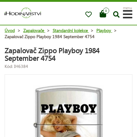
menu
0
Úvod
>
Zapalovače
>
Standardní kolekce
>
Playboy
>
Zapalovač Zippo Playboy 1984 September 4754
Zapalovač Zippo Playboy 1984
September 4754
Kód: IH6384