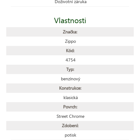
Doživotní záruka
Vlastnosti
Značka:
Zippo
Kód:
4754
Typ:
benzínový
Konstrukce:
klasická
Povrch:
Street Chrome
Zdobení:
potisk